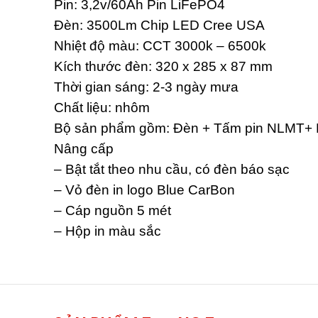
Pin: 3,2v/60Ah Pin LiFePO4
Đèn: 3500Lm Chip LED Cree USA
Nhiệt độ màu: CCT 3000k – 6500k
Kích thước đèn: 320 x 285 x 87 mm
Thời gian sáng: 2-3 ngày mưa
Chất liệu: nhôm
Bộ sản phẩm gồm: Đèn + Tấm pin NLMT+ R
Nâng cấp
– Bật tắt theo nhu cầu, có đèn báo sạc
– Vỏ đèn in logo Blue CarBon
– Cáp nguồn 5 mét
– Hộp in màu sắc