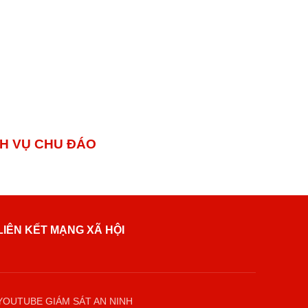
 VỤ CHU ĐÁO
LIÊN KẾT MẠNG XÃ HỘI
YOUTUBE GIÁM SÁT AN NINH