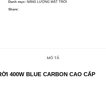
Danh mục:
NĂNG LƯỢNG MẶT TRỜI
Share:
MÔ TẢ
RỜI 400W BLUE CARBON CAO CẤP