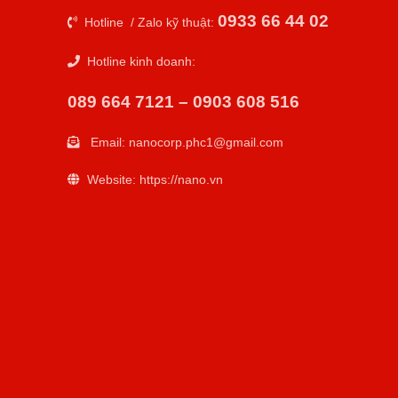
0933 66 44 02
Hotline / Zalo kỹ thuật:
Hotline kinh doanh:
089 664 7121 – 0903 608 516
Email:
nanocorp.phc1@gmail.com
Website: https://nano.vn