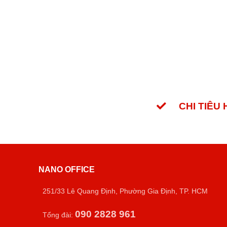
CHI TIÊU
NANO OFFICE
251/33 Lê Quang Định, Phường Gia Định, TP. HCM
090 2828 961
Tổng đài: