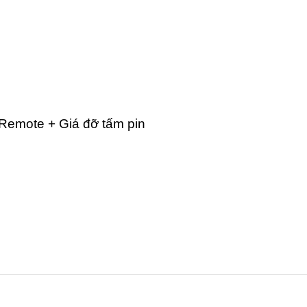
emote + Giá đỡ tấm pin