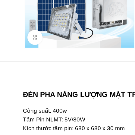
Click to enlarge
ĐÈN PHA NĂNG LƯỢNG MẶT T
Công suất: 400w
Tấm Pin NLMT: 5V/80W
Kích thước tấm pin: 680 x 680 x 30 mm