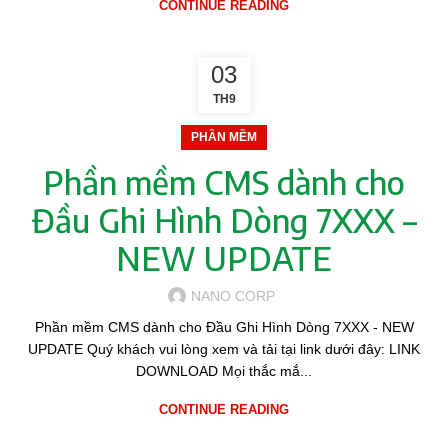
CONTINUE READING
03
TH9
PHẦN MỀM
Phần mềm CMS dành cho
Đầu Ghi Hình Dòng 7XXX –
NEW UPDATE
NANO CORP
Phần mềm CMS dành cho Đầu Ghi Hình Dòng 7XXX - NEW
UPDATE Quý khách vui lòng xem và tải tại link dưới đây: LINK
DOWNLOAD Mọi thắc mắ...
CONTINUE READING