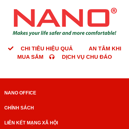
CHI TIÊU HIỆU QUẢ
AN TÂM KHI
MUA SẮM
DỊCH VỤ CHU ĐÁO
NANO OFFICE
CHÍNH SÁCH
LIÊN KẾT MẠNG XÃ HỘI