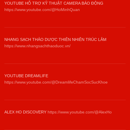
YOUTUBE HỖ TRỢ KỸ THUẬT CAMERA BÁO ĐỘNG
https://www.youtube.com/@HoMinhQuan
NHANG SẠCH THẢO DƯỢC THIÊN NHIÊN TRÚC LÂM
https://www.nhangsachthaoduoc.vn/
YOUTUBE DREAMLIFE
https://www.youtube.com/@DreamlifeChamSocSucKhoe
ALEX HO DISCOVERY
https://www.youtube.com/@AlexHo