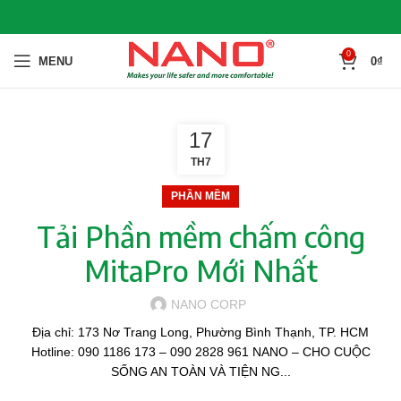
0
MENU
0
₫
17
TH7
PHẦN MỀM
Tải Phần mềm chấm công
MitaPro Mới Nhất
NANO CORP
Địa chỉ: 173 Nơ Trang Long, Phường Bình Thạnh, TP. HCM
Hotline: 090 1186 173 – 090 2828 961 NANO – CHO CUỘC
SỐNG AN TOÀN VÀ TIỆN NG...