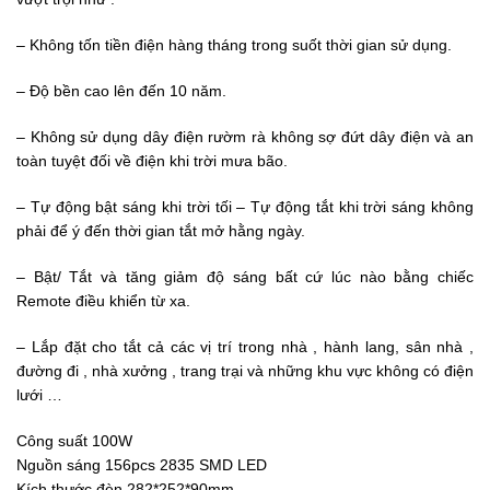
– Không tốn tiền điện hàng tháng trong suốt thời gian sử dụng.
– Độ bền cao lên đến 10 năm.
– Không sử dụng dây điện rườm rà không sợ đứt dây điện và an
toàn tuyệt đối về điện khi trời mưa bão.
– Tự động bật sáng khi trời tối – Tự động tắt khi trời sáng không
phải để ý đến thời gian tắt mở hằng ngày.
– Bật/ Tắt và tăng giảm độ sáng bất cứ lúc nào bằng chiếc
Remote điều khiển từ xa.
– Lắp đặt cho tắt cả các vị trí trong nhà , hành lang, sân nhà ,
đường đi , nhà xưởng , trang trại và những khu vực không có điện
lưới …
Công suất 100W
Nguồn sáng 156pcs 2835 SMD LED
Kích thước đèn 282*252*90mm