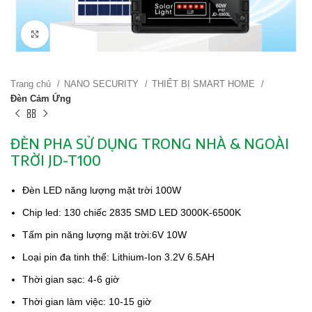
Click to enlarge
Trang chủ
NANO SECURITY
THIẾT BỊ SMART HOME
Đèn Cảm Ứng
ĐÈN PHA SỬ DỤNG TRONG NHÀ & NGOÀI
TRỜI JD-T100
Đèn LED năng lượng mặt trời 100W
Chip led: 130 chiếc 2835 SMD LED 3000K-6500K
Tấm pin năng lượng mặt trời:6V 10W
Loại pin đa tinh thể: Lithium-Ion 3.2V 6.5AH
Thời gian sạc: 4-6 giờ
Thời gian làm việc: 10-15 giờ