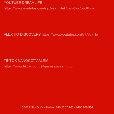
YOUTUBE DREAMLIFE
https://www.youtube.com/@DreamlifeChamSocSucKhoe
ALEX HO DISCOVERY
https://www.youtube.com/@AlexHo
TIKTOK NANOCCTV.ALRM
https://www.tiktok.com/@giamsatanninh.com
2022 NANO.VN - Hotline: 090 28 28 961 - 0903 608 516