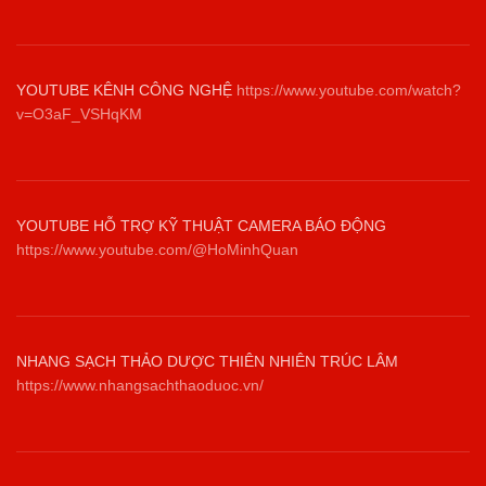
YOUTUBE KÊNH CÔNG NGHỆ
https://www.youtube.com/watch?
v=O3aF_VSHqKM
YOUTUBE HỖ TRỢ KỸ THUẬT CAMERA BÁO ĐỘNG
https://www.youtube.com/@HoMinhQuan
NHANG SẠCH THẢO DƯỢC THIÊN NHIÊN TRÚC LÂM
https://www.nhangsachthaoduoc.vn/