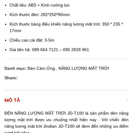
Chất liệu: ABS + Kính cường lực
Kích thước đèn: 282*250*90mm
Kích thước bảng điều khiển năng lượng mặt trời: 350 * 235 *
17mm
Chiều cao cài đặt: 3-5m
Giá liên hệ: 089 664 7121 – 090 2828 961
Danh mục:
Đèn Cảm Ứng
,
NĂNG LƯỢNG MẶT TRỜI
Share:
MÔ TẢ
ĐÈN NĂNG LƯỢNG MẶT TRỜI JD-T100 là sản phẩm đèn năng
lượng mặt trời được ưu chuộng nhất hiện nay . Với chiếc đèn
năng lượng mặt trời Jindian JD-T100 sẽ đem đến những ưu điểm
vượt trội như :