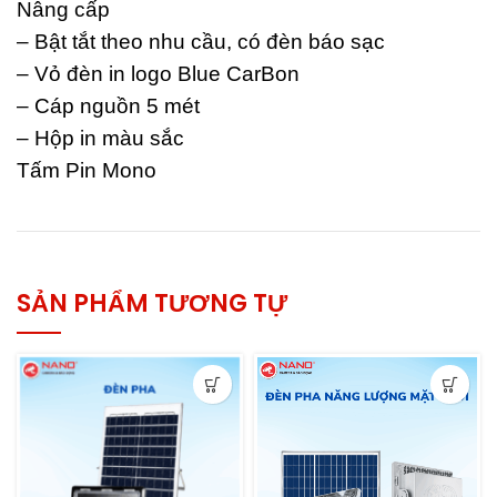
Nâng cấp
– Bật tắt theo nhu cầu, có đèn báo sạc
– Vỏ đèn in logo Blue CarBon
– Cáp nguồn 5 mét
– Hộp in màu sắc
Tấm Pin Mono
SẢN PHẨM TƯƠNG TỰ