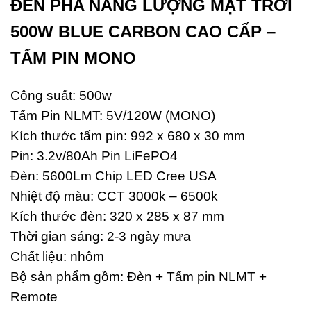
ĐÈN PHA NĂNG LƯỢNG MẶT TRỜI
500W BLUE CARBON CAO CẤP –
TẤM PIN MONO
Công suất: 500w
Tấm Pin NLMT: 5V/120W (MONO)
Kích thước tấm pin: 992 x 680 x 30 mm
Pin: 3.2v/80Ah Pin LiFePO4
Đèn: 5600Lm Chip LED Cree USA
Nhiệt độ màu: CCT 3000k – 6500k
Kích thước đèn: 320 x 285 x 87 mm
Thời gian sáng: 2-3 ngày mưa
Chất liệu: nhôm
Bộ sản phẩm gồm: Đèn + Tấm pin NLMT +
Remote