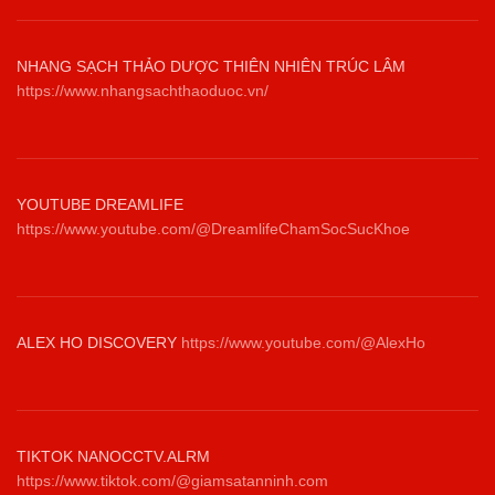
NHANG SẠCH THẢO DƯỢC THIÊN NHIÊN TRÚC LÂM
https://www.nhangsachthaoduoc.vn/
YOUTUBE DREAMLIFE
https://www.youtube.com/@DreamlifeChamSocSucKhoe
ALEX HO DISCOVERY
https://www.youtube.com/@AlexHo
TIKTOK NANOCCTV.ALRM
https://www.tiktok.com/@giamsatanninh.com