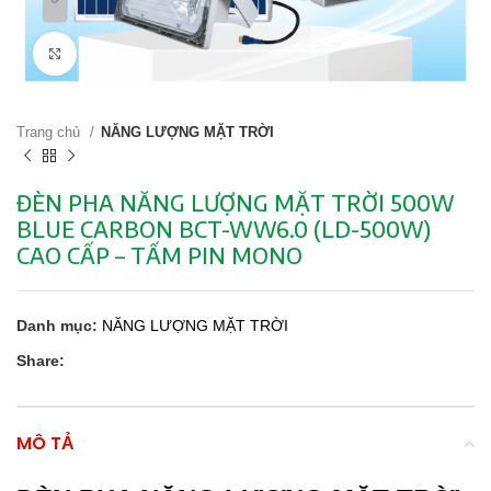
Click to enlarge
Trang chủ
NĂNG LƯỢNG MẶT TRỜI
ĐÈN PHA NĂNG LƯỢNG MẶT TRỜI 500W
BLUE CARBON BCT-WW6.0 (LD-500W)
CAO CẤP – TẤM PIN MONO
Danh mục:
NĂNG LƯỢNG MẶT TRỜI
Share:
MÔ TẢ