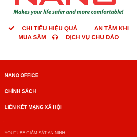
CHI TIÊU HIỆU QUẢ
AN TÂM KHI
MUA SẮM
DỊCH VỤ CHU ĐÁO
NANO OFFICE
CHÍNH SÁCH
LIÊN KẾT MẠNG XÃ HỘI
YOUTUBE GIÁM SÁT AN NINH