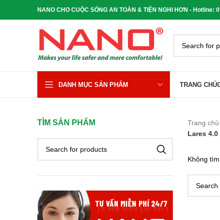
NANO CHO CUỘC SỐNG AN TOÀN & TIỆN NGHI HƠN - Hotline: 090
DANH MỤC SẢN PHẨM
TRANG CHỦ
TÌM SẢN PHẨM
Trang ch
Lares 4.
Không tìm