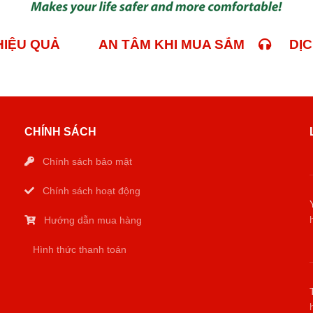
 HIỆU QUẢ
AN TÂM KHI MUA SẮM
DỊCH
CHÍNH SÁCH
Chính sách bảo mật
Chính sách hoạt động
Hướng dẫn mua hàng
Hình thức thanh toán