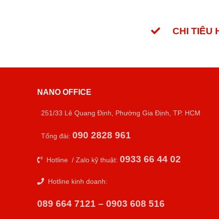
CHI TIÊU
NANO OFFICE
251/33 Lê Quang Định, Phường Gia Định, TP. HCM
090 2828 961
Tổng đài:
0933 66 44 02
Hotline / Zalo kỹ thuật:
Hotline kinh doanh:
089 664 7121 – 0903 608 516