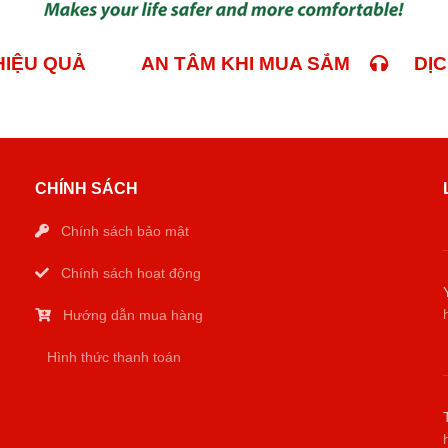
 HIỆU QUẢ
AN TÂM KHI MUA SẮM
DỊCH
CHÍNH SÁCH
Chính sách bảo mật
Chính sách hoạt động
Hướng dẫn mua hàng
Hình thức thanh toán