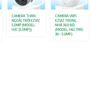
CAMERA THÂN
CAMERA WIFI
NGOÀI TRỜI EZVIZ
EZVIZ TRONG
5.0MP (MODEL:
NHÀ 360 ĐỘ
H3C (5.0MP))
(MODEL: H6C PRO
3K – 5.0MP)