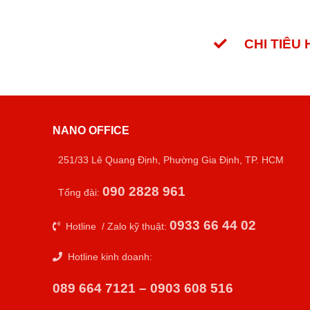
CHI TIÊU
NANO OFFICE
251/33 Lê Quang Định, Phường Gia Định, TP. HCM
090 2828 961
Tổng đài:
0933 66 44 02
Hotline / Zalo kỹ thuật:
Hotline kinh doanh:
089 664 7121 – 0903 608 516