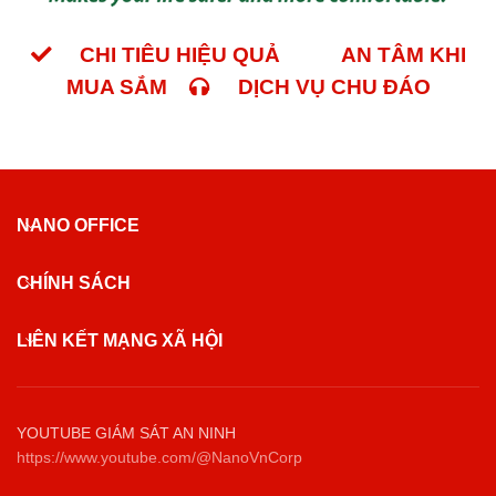
CHI TIÊU HIỆU QUẢ
AN TÂM KHI
MUA SẮM
DỊCH VỤ CHU ĐÁO
NANO OFFICE
CHÍNH SÁCH
LIÊN KẾT MẠNG XÃ HỘI
YOUTUBE GIÁM SÁT AN NINH
https://www.youtube.com/@NanoVnCorp