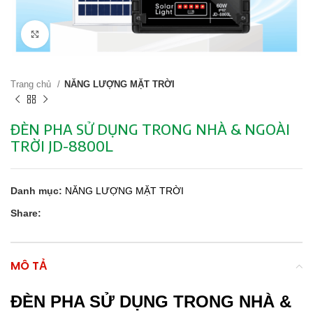
Click to enlarge
Trang chủ
NĂNG LƯỢNG MẶT TRỜI
ĐÈN PHA SỬ DỤNG TRONG NHÀ & NGOÀI
TRỜI JD-8800L
Danh mục:
NĂNG LƯỢNG MẶT TRỜI
Share:
MÔ TẢ
ĐÈN PHA SỬ DỤNG TRONG NHÀ &