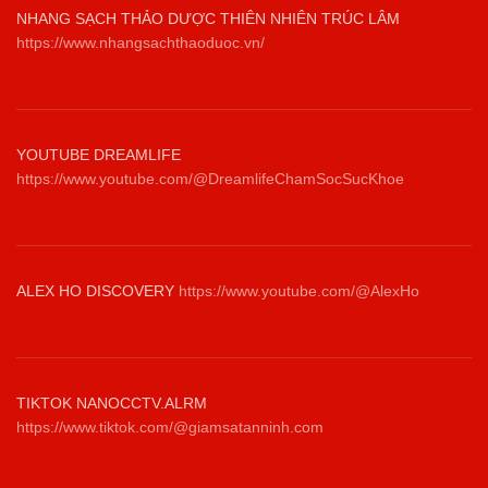
NHANG SẠCH THẢO DƯỢC THIÊN NHIÊN TRÚC LÂM
https://www.nhangsachthaoduoc.vn/
YOUTUBE DREAMLIFE
https://www.youtube.com/@DreamlifeChamSocSucKhoe
ALEX HO DISCOVERY
https://www.youtube.com/@AlexHo
TIKTOK NANOCCTV.ALRM
https://www.tiktok.com/@giamsatanninh.com