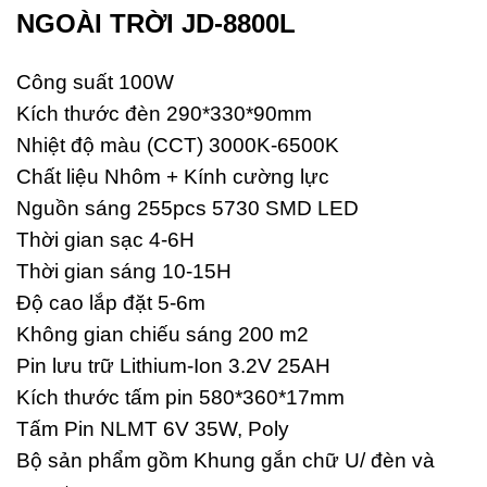
NGOÀI TRỜI JD-8800L
Công suất 100W
Kích thước đèn 290*330*90mm
Nhiệt độ màu (CCT) 3000K-6500K
Chất liệu Nhôm + Kính cường lực
Nguồn sáng 255pcs 5730 SMD LED
Thời gian sạc 4-6H
Thời gian sáng 10-15H
Độ cao lắp đặt 5-6m
Không gian chiếu sáng 200 m2
Pin lưu trữ Lithium-Ion 3.2V 25AH
Kích thước tấm pin 580*360*17mm
Tấm Pin NLMT 6V 35W, Poly
Bộ sản phẩm gồm Khung gắn chữ U/ đèn và