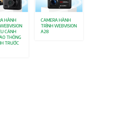
A HÀNH
CAMERA HÀNH
 WEBVISION
TRÌNH WEBVISION
ÊU CẢNH
A28
IAO THÔNG
ÌNH TRƯỚC