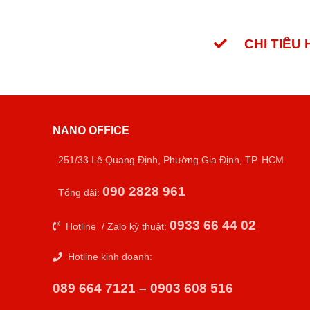
CHI TIÊU
NANO OFFICE
251/33 Lê Quang Định, Phường Gia Định, TP. HCM
090 2828 961
Tổng đài:
0933 66 44 02
Hotline / Zalo kỹ thuật:
Hotline kinh doanh:
089 664 7121 – 0903 608 516