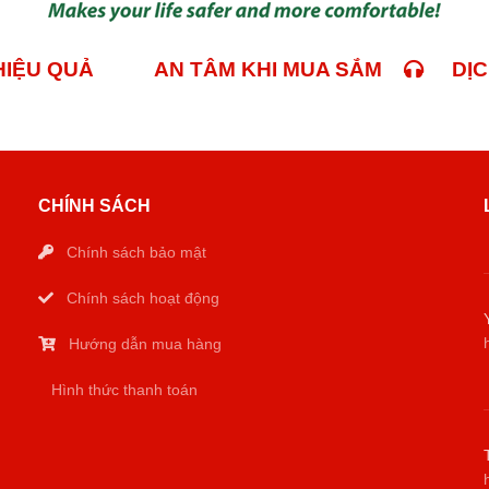
 HIỆU QUẢ
AN TÂM KHI MUA SẮM
DỊCH
CHÍNH SÁCH
Chính sách bảo mật
Chính sách hoạt động
Hướng dẫn mua hàng
Hình thức thanh toán