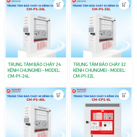
iện tại
2.000₫.
TRUNG TÂM BÁO CHÁY 24
TRUNG TÂM BÁO CHÁY 32
KÊNH CHUNGMEI – MODEL:
KÊNH CHUNGMEI – MODEL:
CM-P1-24L
CM-P1-32L