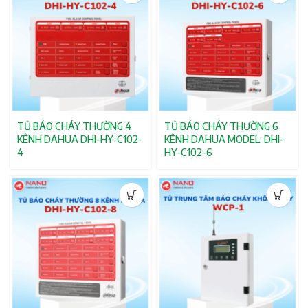
TỦ BÁO CHÁY THƯỜNG 4
TỦ BÁO CHÁY THƯỜNG 6
KÊNH DAHUA DHI-HY-C102-
KÊNH DAHUA MODEL: DHI-
4
HY-C102-6