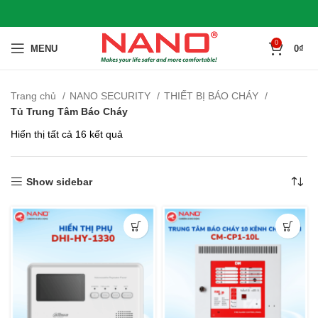
0
MENU
0
₫
Trang chủ
NANO SECURITY
THIẾT BỊ BÁO CHÁY
Tủ Trung Tâm Báo Cháy
Hiển thị tất cả 16 kết quả
Show sidebar