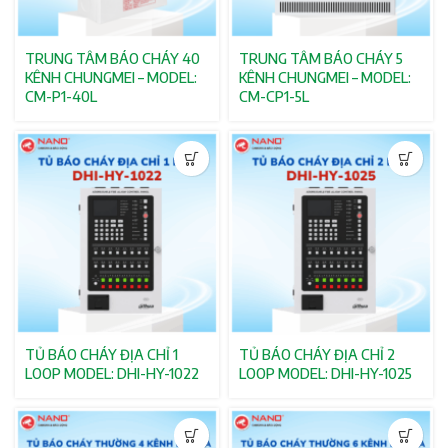
TRUNG TÂM BÁO CHÁY 40
TRUNG TÂM BÁO CHÁY 5
KÊNH CHUNGMEI – MODEL:
KÊNH CHUNGMEI – MODEL:
CM-P1-40L
CM-CP1-5L
TỦ BÁO CHÁY ĐỊA CHỈ 1
TỦ BÁO CHÁY ĐỊA CHỈ 2
LOOP MODEL: DHI-HY-1022
LOOP MODEL: DHI-HY-1025