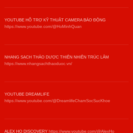
YOUTUBE HỖ TRỢ KỸ THUẬT CAMERA BÁO ĐỘNG
https://www.youtube.com/@HoMinhQuan
NHANG SẠCH THẢO DƯỢC THIÊN NHIÊN TRÚC LÂM
https://www.nhangsachthaoduoc.vn/
YOUTUBE DREAMLIFE
https://www.youtube.com/@DreamlifeChamSocSucKhoe
ALEX HO DISCOVERY
https://www.youtube.com/@AlexHo