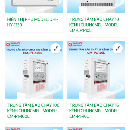
HIỂN THỊ PHỤ MODEL: DHI-
TRUNG TÂM BÁO CHÁY 10
HY-1330
KÊNH CHUNGMEI – MODEL:
CM-CP1-10L
TRUNG TÂM BÁO CHÁY 100
TRUNG TÂM BÁO CHÁY 16
KÊNH CHUNGMEI – MODEL:
KÊNH CHUNGMEI – MODEL:
CM-P1-100L
CM-P1-16L