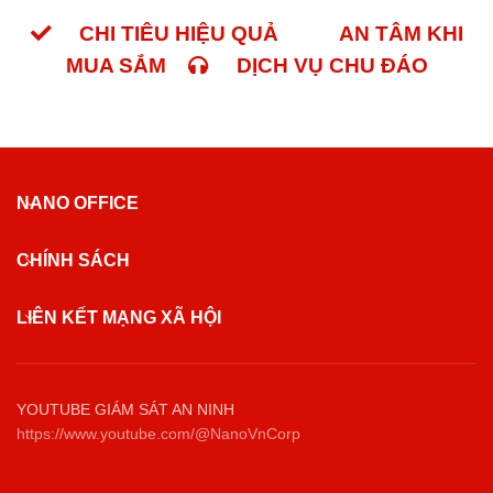
CHI TIÊU HIỆU QUẢ
AN TÂM KHI
MUA SẮM
DỊCH VỤ CHU ĐÁO
NANO OFFICE
CHÍNH SÁCH
LIÊN KẾT MẠNG XÃ HỘI
YOUTUBE GIÁM SÁT AN NINH
https://www.youtube.com/@NanoVnCorp