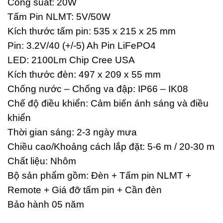
Công suất: 20W
Tấm Pin NLMT: 5V/50W
Kích thước tấm pin: 535 x 215 x 25 mm
Pin: 3.2V/40 (+/-5) Ah Pin LiFePO4
LED: 2100Lm Chip Cree USA
Kích thước đèn: 497 x 209 x 55 mm
Chống nước – Chống va đập: IP66 – IK08
Chế độ điều khiển: Cảm biến ánh sáng và điều
khiển
Thời gian sáng: 2-3 ngày mưa
Chiều cao/Khoảng cách lắp đặt: 5-6 m / 20-30 m
Chất liệu: Nhôm
Bộ sản phẩm gồm: Đèn + Tấm pin NLMT +
Remote + Giá đỡ tấm pin + Cần đèn
Bảo hành 05 năm