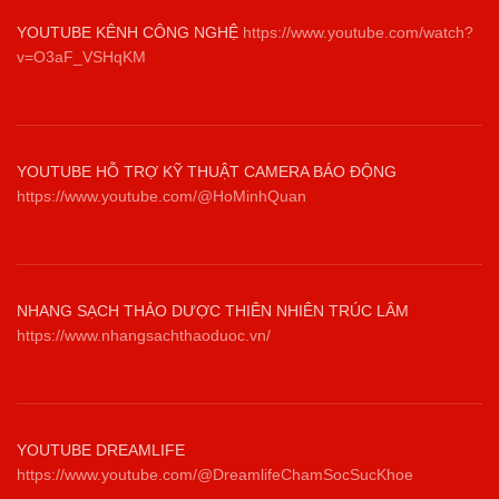
YOUTUBE KÊNH CÔNG NGHỆ
https://www.youtube.com/watch?
v=O3aF_VSHqKM
YOUTUBE HỖ TRỢ KỸ THUẬT CAMERA BÁO ĐỘNG
https://www.youtube.com/@HoMinhQuan
NHANG SẠCH THẢO DƯỢC THIÊN NHIÊN TRÚC LÂM
https://www.nhangsachthaoduoc.vn/
YOUTUBE DREAMLIFE
https://www.youtube.com/@DreamlifeChamSocSucKhoe