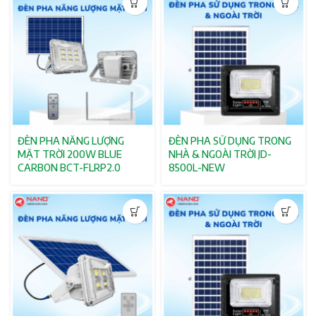
ĐÈN PHA NĂNG LƯỢNG
ĐÈN PHA SỬ DỤNG TRONG
MẶT TRỜI 200W BLUE
NHÀ & NGOÀI TRỜI JD-
CARBON BCT-FLRP2.0
8500L-NEW