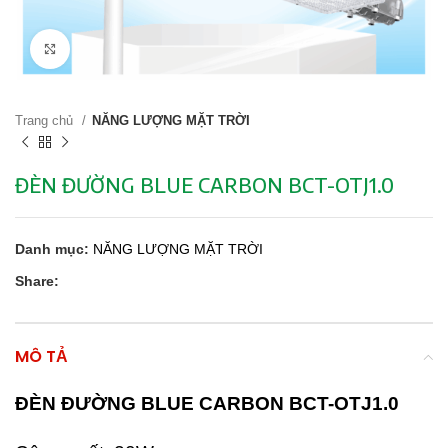
Click to enlarge
Trang chủ
NĂNG LƯỢNG MẶT TRỜI
ĐÈN ĐƯỜNG BLUE CARBON BCT-OTJ1.0
Danh mục:
NĂNG LƯỢNG MẶT TRỜI
Share:
MÔ TẢ
ĐÈN ĐƯỜNG BLUE CARBON BCT-OTJ1.0