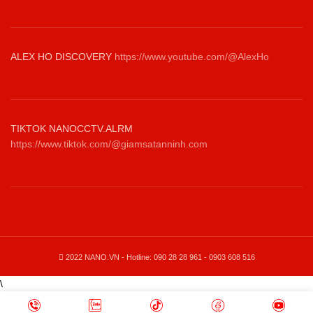
ALEX HO DISCOVERY
https://www.youtube.com/@AlexHo
TIKTOK NANOCCTV.ALRM
https://www.tiktok.com/@giamsatanninh.com
2022 NANO.VN - Hotline: 090 28 28 961 - 0903 608 516
\