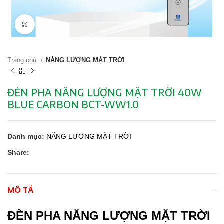
Click to enlarge
Trang chủ
NĂNG LƯỢNG MẶT TRỜI
ĐÈN PHA NĂNG LƯỢNG MẶT TRỜI 40W
BLUE CARBON BCT-WW1.0
Danh mục:
NĂNG LƯỢNG MẶT TRỜI
Share:
MÔ TẢ
ĐÈN PHA NĂNG LƯỢNG MẶT TRỜI