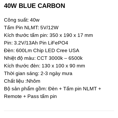
40W BLUE CARBON
Công suất: 40w
Tấm Pin NLMT: 5V/12W
Kích thước tấm pin: 350 x 190 x 17 mm
Pin: 3.2V/13Ah Pin LiFePO4
Đèn: 600Lm Chip LED Cree USA
Nhiệt độ màu: CCT 3000k – 6500k
Kích thước đèn: 130 x 100 x 90 mm
Thời gian sáng: 2-3 ngày mưa
Chất liệu :Nhôm
Bộ sản phẩm gồm: Đèn + Tấm pin NLMT +
Remote + Pass tấm pin