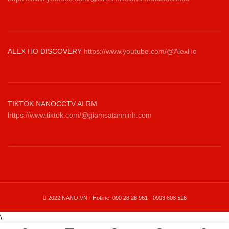
ALEX HO DISCOVERY
https://www.youtube.com/@AlexHo
TIKTOK NANOCCTV.ALRM
https://www.tiktok.com/@giamsatanninh.com
2022 NANO.VN - Hotline: 090 28 28 961 - 0903 608 516
\