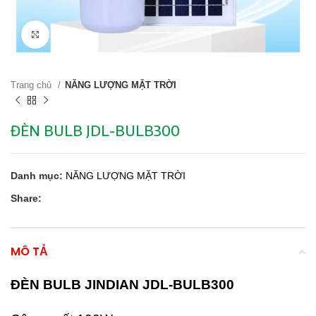
Click to enlarge
Trang chủ
NĂNG LƯỢNG MẶT TRỜI
ĐÈN BULB JDL-BULB300
Danh mục:
NĂNG LƯỢNG MẶT TRỜI
Share:
MÔ TẢ
ĐÈN BULB JINDIAN JDL-BULB300