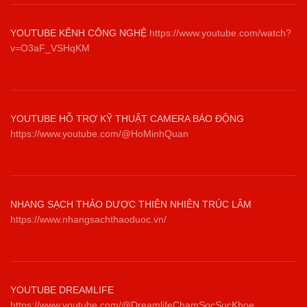
YOUTUBE KÊNH CÔNG NGHỆ
https://www.youtube.com/watch?
v=O3aF_VSHqKM
YOUTUBE HỖ TRỢ KỸ THUẬT CAMERA BÁO ĐỘNG
https://www.youtube.com/@HoMinhQuan
NHANG SẠCH THẢO DƯỢC THIÊN NHIÊN TRÚC LÂM
https://www.nhangsachthaoduoc.vn/
YOUTUBE DREAMLIFE
https://www.youtube.com/@DreamlifeChamSocSucKhoe