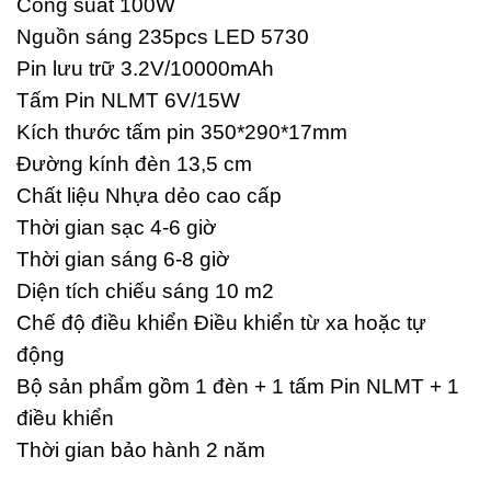
Công suất 100W
Nguồn sáng 235pcs LED 5730
Pin lưu trữ 3.2V/10000mAh
Tấm Pin NLMT 6V/15W
Kích thước tấm pin 350*290*17mm
Đường kính đèn 13,5 cm
Chất liệu Nhựa dẻo cao cấp
Thời gian sạc 4-6 giờ
Thời gian sáng 6-8 giờ
Diện tích chiếu sáng 10 m2
Chế độ điều khiển Điều khiển từ xa hoặc tự
động
Bộ sản phẩm gồm 1 đèn + 1 tấm Pin NLMT + 1
điều khiển
Thời gian bảo hành 2 năm