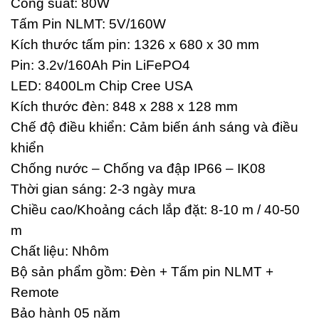
Công suất: 80W
Tấm Pin NLMT: 5V/160W
Kích thước tấm pin: 1326 x 680 x 30 mm
Pin: 3.2v/160Ah Pin LiFePO4
LED: 8400Lm Chip Cree USA
Kích thước đèn: 848 x 288 x 128 mm
Chế độ điều khiển: Cảm biến ánh sáng và điều
khiển
Chống nước – Chống va đập IP66 – IK08
Thời gian sáng: 2-3 ngày mưa
Chiều cao/Khoảng cách lắp đặt: 8-10 m / 40-50
m
Chất liệu: Nhôm
Bộ sản phẩm gồm: Đèn + Tấm pin NLMT +
Remote
Bảo hành 05 năm