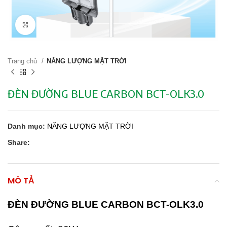
Click to enlarge
Trang chủ
NĂNG LƯỢNG MẶT TRỜI
ĐÈN ĐƯỜNG BLUE CARBON BCT-OLK3.0
Danh mục:
NĂNG LƯỢNG MẶT TRỜI
Share:
MÔ TẢ
ĐÈN ĐƯỜNG BLUE CARBON BCT-OLK3.0