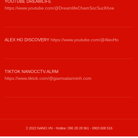
YOUTUBE DREAMLIFE
https://www.youtube.com/@DreamlifeChamSocSucKhoe
ALEX HO DISCOVERY
https://www.youtube.com/@AlexHo
TIKTOK NANOCCTV.ALRM
https://www.tiktok.com/@giamsatanninh.com
2022 NANO.VN - Hotline: 090 28 28 961 - 0903 608 516