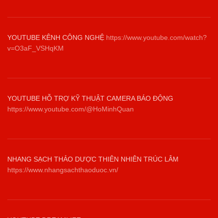
YOUTUBE KÊNH CÔNG NGHỆ
https://www.youtube.com/watch?
v=O3aF_VSHqKM
YOUTUBE HỖ TRỢ KỸ THUẬT CAMERA BÁO ĐỘNG
https://www.youtube.com/@HoMinhQuan
NHANG SẠCH THẢO DƯỢC THIÊN NHIÊN TRÚC LÂM
https://www.nhangsachthaoduoc.vn/