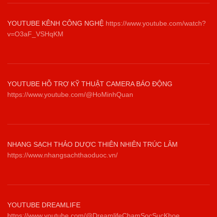
YOUTUBE KÊNH CÔNG NGHỆ
https://www.youtube.com/watch?
v=O3aF_VSHqKM
YOUTUBE HỖ TRỢ KỸ THUẬT CAMERA BÁO ĐỘNG
https://www.youtube.com/@HoMinhQuan
NHANG SẠCH THẢO DƯỢC THIÊN NHIÊN TRÚC LÂM
https://www.nhangsachthaoduoc.vn/
YOUTUBE DREAMLIFE
https://www.youtube.com/@DreamlifeChamSocSucKhoe