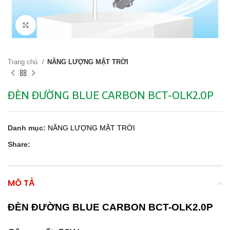
Click to enlarge
Trang chủ
NĂNG LƯỢNG MẶT TRỜI
ĐÈN ĐƯỜNG BLUE CARBON BCT-OLK2.0P
Danh mục:
NĂNG LƯỢNG MẶT TRỜI
Share:
MÔ TẢ
ĐÈN ĐƯỜNG BLUE CARBON BCT-OLK2.0P