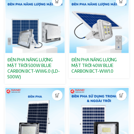
ĐÈN PHA NĂNG LƯỢNG
ĐÈN PHA NĂNG LƯỢNG
MẶT TRỜI 500W BLUE
MẶT TRỜI 40W BLUE
CARBON BCT-WW6.0 (LD-
CARBON BCT-WW1.0
500W)