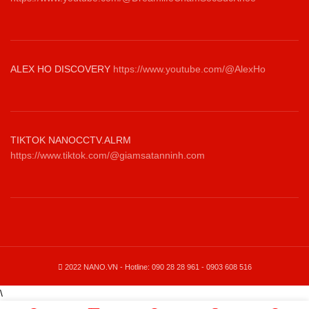
ALEX HO DISCOVERY
https://www.youtube.com/@AlexHo
TIKTOK NANOCCTV.ALRM
https://www.tiktok.com/@giamsatanninh.com
2022 NANO.VN - Hotline: 090 28 28 961 - 0903 608 516
\