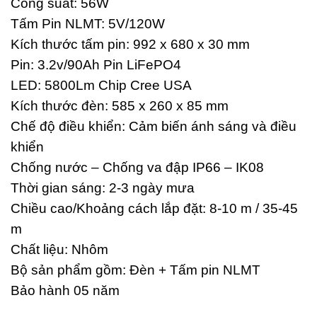
Công suất: 56W
Tấm Pin NLMT: 5V/120W
Kích thước tấm pin: 992 x 680 x 30 mm
Pin: 3.2v/90Ah Pin LiFePO4
LED: 5800Lm Chip Cree USA
Kích thước đèn: 585 x 260 x 85 mm
Chế độ điều khiển: Cảm biến ánh sáng và điều
khiển
Chống nước – Chống va đập IP66 – IK08
Thời gian sáng: 2-3 ngày mưa
Chiều cao/Khoảng cách lắp đặt: 8-10 m / 35-45
m
Chất liệu: Nhôm
Bộ sản phẩm gồm: Đèn + Tấm pin NLMT
Bảo hành 05 năm