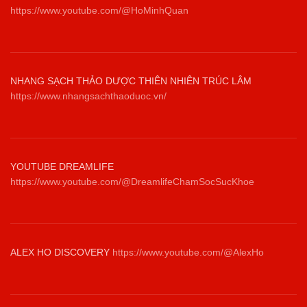
https://www.youtube.com/@HoMinhQuan
NHANG SẠCH THẢO DƯỢC THIÊN NHIÊN TRÚC LÂM
https://www.nhangsachthaoduoc.vn/
YOUTUBE DREAMLIFE
https://www.youtube.com/@DreamlifeChamSocSucKhoe
ALEX HO DISCOVERY
https://www.youtube.com/@AlexHo