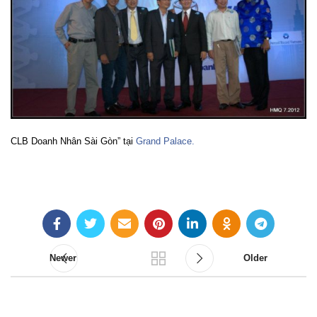
CLB Doanh Nhân Sài Gòn” tại
Grand Palace.
Newer
Older