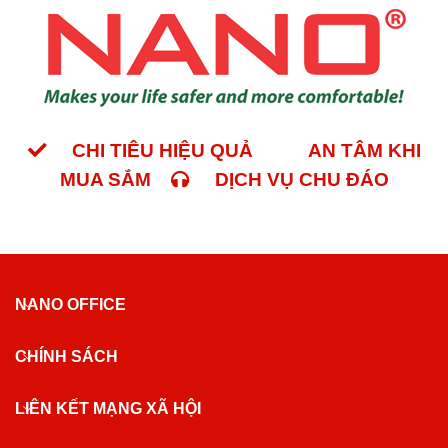
CHI TIÊU HIỆU QUẢ
AN TÂM KHI
MUA SẮM
DỊCH VỤ CHU ĐÁO
NANO OFFICE
CHÍNH SÁCH
LIÊN KẾT MẠNG XÃ HỘI