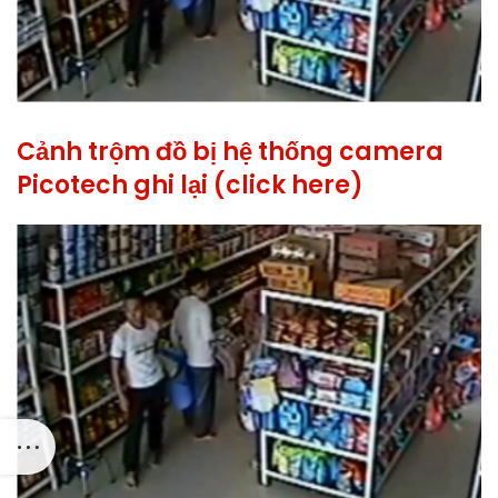
Cảnh trộm đồ bị hệ thống camera
Picotech ghi lại (click here)