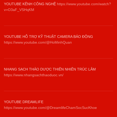
YOUTUBE KÊNH CÔNG NGHỆ
https://www.youtube.com/watch?
v=O3aF_VSHqKM
YOUTUBE HỖ TRỢ KỸ THUẬT CAMERA BÁO ĐỘNG
https://www.youtube.com/@HoMinhQuan
NHANG SẠCH THẢO DƯỢC THIÊN NHIÊN TRÚC LÂM
https://www.nhangsachthaoduoc.vn/
YOUTUBE DREAMLIFE
https://www.youtube.com/@DreamlifeChamSocSucKhoe