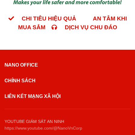
CHI TIÊU HIỆU QUẢ
AN TÂM KHI
MUA SẮM
DỊCH VỤ CHU ĐÁO
NANO OFFICE
CHÍNH SÁCH
LIÊN KẾT MẠNG XÃ HỘI
YOUTUBE GIÁM SÁT AN NINH
https://www.youtube.com/@NanoVnCorp