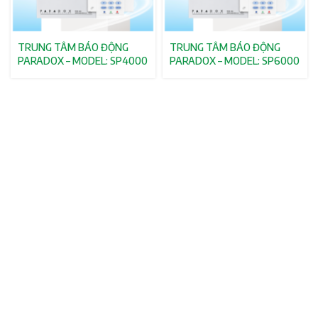
TRUNG TÂM BÁO ĐỘNG
TRUNG TÂM BÁO ĐỘNG
PARADOX – MODEL: SP4000
PARADOX – MODEL: SP6000
iện tại
1.000₫.