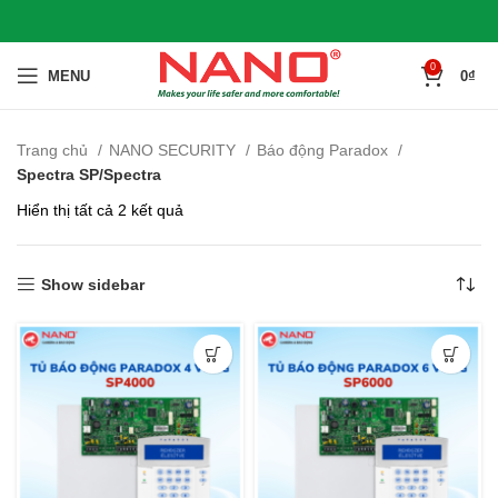
0
MENU
0
₫
Trang chủ
NANO SECURITY
Báo động Paradox
Spectra SP/Spectra
Hiển thị tất cả 2 kết quả
Show sidebar