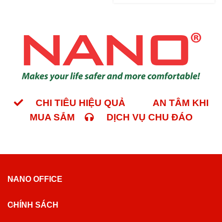
CHI TIÊU HIỆU QUẢ
AN TÂM KHI
MUA SẮM
DỊCH VỤ CHU ĐÁO
NANO OFFICE
CHÍNH SÁCH