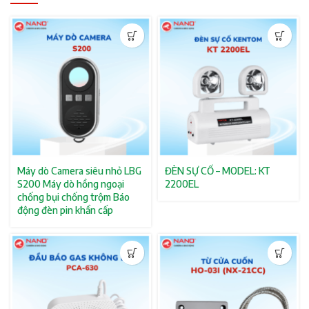
Máy dò Camera siêu nhỏ LBG
ĐÈN SỰ CỐ – MODEL: KT
S200 Máy dò hồng ngoại
2200EL
chống bụi chống trộm Báo
động đèn pin khẩn cấp