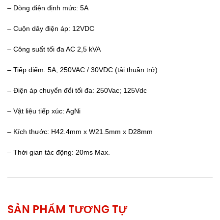
– Dòng điện định mức: 5A
– Cuộn dây điện áp: 12VDC
– Công suất tối đa AC 2,5 kVA
– Tiếp điểm: 5A, 250VAC / 30VDC (tải thuần trở)
– Điện áp chuyển đổi tối đa: 250Vac; 125Vdc
– Vật liệu tiếp xúc: AgNi
– Kích thước: H42.4mm x W21.5mm x D28mm
– Thời gian tác động: 20ms Max.
SẢN PHẨM TƯƠNG TỰ