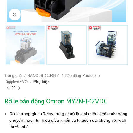
Click to enlarge
Trang chủ
NANO SECURITY
Báo động Paradox
Digiplex/EVO
Phụ kiện
Rờ le báo động Omron MY2N-J-12VDC
Rơ le trung gian (Relay trung gian) là loại thiết bị có chức năng
chuyển mạch tín hiệu điều khiển và khuếch đại chúng với kích
thước nhỏ