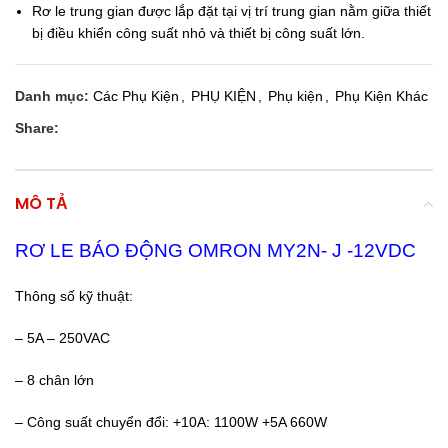
Rơ le trung gian được lắp đặt tại vị trí trung gian nằm giữa thiết
bị điều khiển công suất nhỏ và thiết bị công suất lớn.
Danh mục:
Các Phụ Kiện
,
PHỤ KIỆN
,
Phụ kiện
,
Phụ Kiện Khác
Share:
MÔ TẢ
RƠ LE BÁO ĐỘNG OMRON MY2N- J -12VDC
Thông số kỹ thuật:
– 5A – 250VAC
– 8 chân lớn
– Công suất chuyển đổi: +10A: 1100W +5A 660W