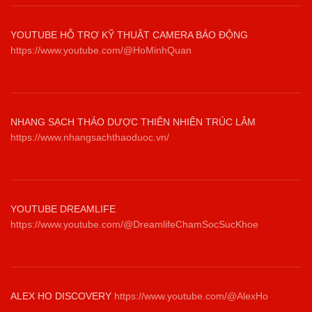
YOUTUBE HỖ TRỢ KỸ THUẬT CAMERA BÁO ĐỘNG
https://www.youtube.com/@HoMinhQuan
NHANG SẠCH THẢO DƯỢC THIÊN NHIÊN TRÚC LÂM
https://www.nhangsachthaoduoc.vn/
YOUTUBE DREAMLIFE
https://www.youtube.com/@DreamlifeChamSocSucKhoe
ALEX HO DISCOVERY
https://www.youtube.com/@AlexHo