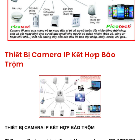
Thiết Bị Camera IP Kết Hợp Báo
Trộm
THIẾT BỊ CAMERA IP KẾT HỢP BÁO TRỘM