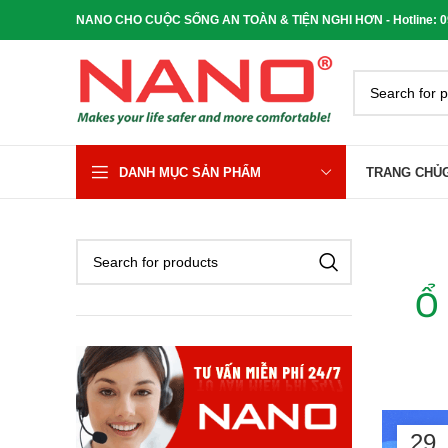
NANO CHO CUỘC SỐNG AN TOÀN & TIỆN NGHI HƠN - Hotline: 090
DANH MỤC SẢN PHẨM
TRANG CHỦ
Ổ
29