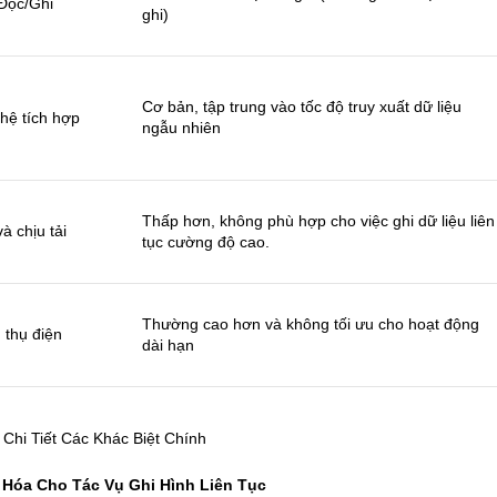
Đọc/Ghi
ghi)
Cơ bản, tập trung vào tốc độ truy xuất dữ liệu
hệ tích hợp
ngẫu nhiên
Thấp hơn, không phù hợp cho việc ghi dữ liệu liên
à chịu tải
tục cường độ cao.
Thường cao hơn và không tối ưu cho hoạt động
 thụ điện
dài hạn
Chi Tiết Các Khác Biệt Chính
 Hóa Cho Tác Vụ Ghi Hình Liên Tục