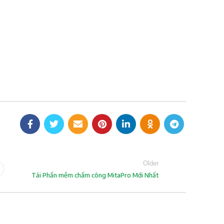
Older
Tải Phần mềm chấm công MitaPro Mới Nhất