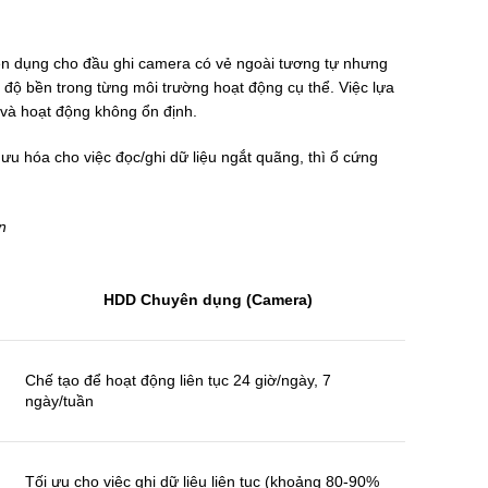
n dụng cho đầu ghi camera có vẻ ngoài tương tự nhưng
và độ bền trong từng môi trường hoạt động cụ thể. Việc lựa
ị và hoạt động không ổn định.
ưu hóa cho việc đọc/ghi dữ liệu ngắt quãng, thì ổ cứng
n
HDD Chuyên dụng (Camera)
Chế tạo để hoạt động liên tục 24 giờ/ngày, 7
ngày/tuần
Tối ưu cho việc ghi dữ liệu liên tục (khoảng 80-90%