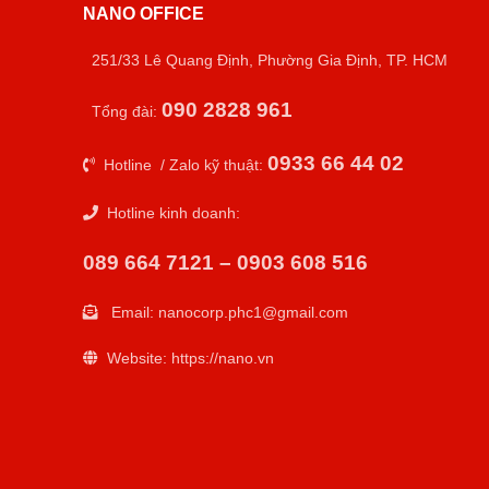
NANO OFFICE
251/33 Lê Quang Định, Phường Gia Định, TP. HCM
090 2828 961
Tổng đài:
0933 66 44 02
Hotline / Zalo kỹ thuật:
Hotline kinh doanh:
089 664 7121 – 0903 608 516
Email:
nanocorp.phc1@gmail.com
Website: https://nano.vn