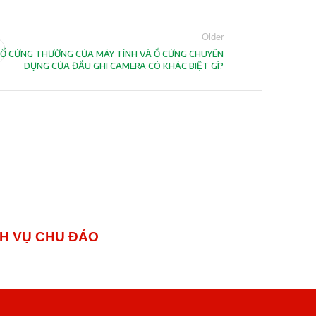
Older
Ổ CỨNG THƯỜNG CỦA MÁY TÍNH VÀ Ổ CỨNG CHUYÊN
DỤNG CỦA ĐẦU GHI CAMERA CÓ KHÁC BIỆT GÌ?
 VỤ CHU ĐÁO