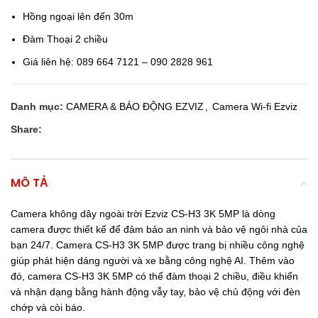
Hồng ngoại lên đến 30m
Đàm Thoại 2 chiều
Giá liên hệ: 089 664 7121 – 090 2828 961
Danh mục:
CAMERA & BÁO ĐỘNG EZVIZ
,
Camera Wi-fi Ezviz
Share:
MÔ TẢ
Camera không dây ngoài trời Ezviz CS-H3 3K 5MP là dòng
camera được thiết kế để đảm bảo an ninh và bảo vệ ngôi nhà của
bạn 24/7. Camera CS-H3 3K 5MP được trang bị nhiều công nghệ
giúp phát hiện dáng người và xe bằng công nghệ AI. Thêm vào
đó, camera CS-H3 3K 5MP có thể đàm thoại 2 chiều, điều khiển
và nhận dạng bằng hành động vẫy tay, bảo vệ chủ động với đèn
chớp và còi báo.