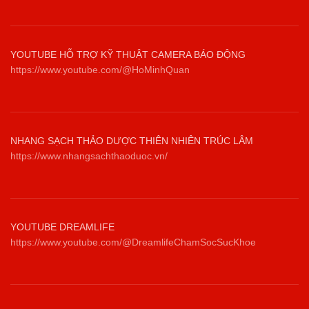
YOUTUBE HỖ TRỢ KỸ THUẬT CAMERA BÁO ĐỘNG
https://www.youtube.com/@HoMinhQuan
NHANG SẠCH THẢO DƯỢC THIÊN NHIÊN TRÚC LÂM
https://www.nhangsachthaoduoc.vn/
YOUTUBE DREAMLIFE
https://www.youtube.com/@DreamlifeChamSocSucKhoe