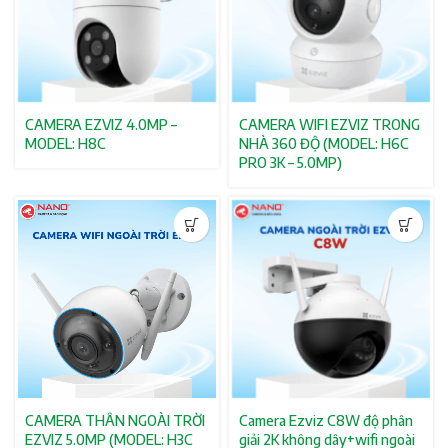
CAMERA EZVIZ 4.0MP –
CAMERA WIFI EZVIZ TRONG
MODEL: H8C
NHÀ 360 ĐỘ (MODEL: H6C
PRO 3K – 5.0MP)
CAMERA THÂN NGOÀI TRỜI
Camera Ezviz C8W độ phân
EZVIZ 5.0MP (MODEL: H3C
giải 2K không dây+wifi ngoài