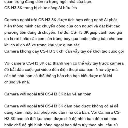
quan trọng đang diễn ra trong ngôi nhà của bạn.
CS-H3 3K trang bị chức năng AI hữu ích
Camera ngoài trời CS-H3 3K được tích hợp công nghệ AI phát
hiện thông minh các chuyển động của con người và đặt biệt các
phương tiện đang di chuyển. Từ đó, CS-H3 3K giúp cảnh bảo giả
do lá rơi hoặc các con côn trùng bay qua hoặc thông báo cho bạn
khi có ai đó đỗ xe trong khu vực quan sát.
Camera không dây CS-H3 3K chỉ cần vẫy tay để khởi tạo cuộc gọi
Với camera CS-H3 3K các thành viên có thể vẩy tay trước camera
để bắt đầu cuộc gọi video đến điện thoại của bạn. Nhờ vậy mà
các bé nhà bạn có thể thông báo cho bạn biết được mỗi khi
chúng về nhà.
Camera wifi ngoài trời CS-H3 3K bảo vệ an toàn
Camera wifi ngoài trời CS-H3 3K đảm bảo được không có ai dễ
dàng xâm nhập trái phép vào căn nhà của bạn. Với Camera CS-
H3 3K bạn có thể lựa chọn được chế độ nhìn ban đêm có màu
hoặc chế độ ghi hình hồng ngoại ban đêm tùy theo nhu cầu sử