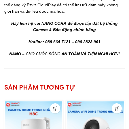
thể đăng ký Ezviz CloudPlay để có thể lưu trữ đám mây không
giới hạn và dữ liệu được mã hóa.
Hãy liên hệ với NANO CORP. để được lắp đặt hệ thống
Camera & Báo động chính hãng
Hotline: 089 664 7121 – 090 2828 961
NANO – CHO CUỘC SỐNG AN TOÀN VÀ TIỆN NGHI HƠN!
SẢN PHẨM TƯƠNG TỰ