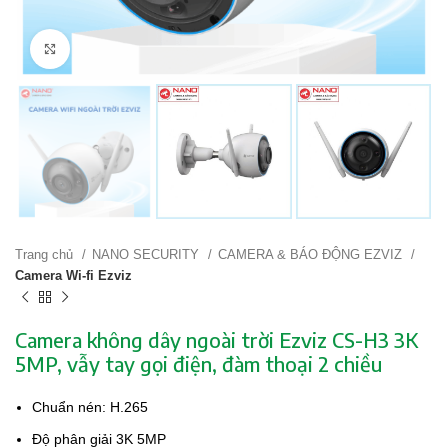
Click to enlarge
Trang chủ
NANO SECURITY
CAMERA & BÁO ĐỘNG EZVIZ
Camera Wi-fi Ezviz
Camera không dây ngoài trời Ezviz CS-H3 3K
5MP, vẫy tay gọi điện, đàm thoại 2 chiều
Chuẩn nén: H.265
Độ phân giải 3K 5MP