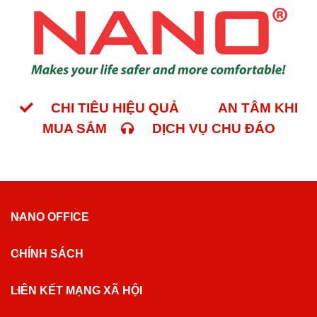
CHI TIÊU HIỆU QUẢ
AN TÂM KHI
MUA SẮM
DỊCH VỤ CHU ĐÁO
NANO OFFICE
CHÍNH SÁCH
LIÊN KẾT MẠNG XÃ HỘI