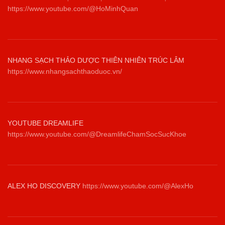
https://www.youtube.com/@HoMinhQuan
NHANG SẠCH THẢO DƯỢC THIÊN NHIÊN TRÚC LÂM
https://www.nhangsachthaoduoc.vn/
YOUTUBE DREAMLIFE
https://www.youtube.com/@DreamlifeChamSocSucKhoe
ALEX HO DISCOVERY
https://www.youtube.com/@AlexHo