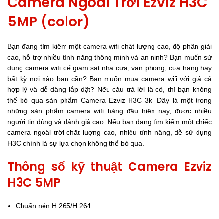
Camera Ngoài Trời Ezviz H3C
5MP (color)
Bạn đang tìm kiếm một camera wifi chất lượng cao, độ phân giải
cao, hỗ trợ nhiều tính năng thông minh và an ninh? Bạn muốn sử
dụng camera wifi để giám sát nhà cửa, văn phòng, cửa hàng hay
bất kỳ nơi nào bạn cần? Bạn muốn mua camera wifi với giá cả
hợp lý và dễ dàng lắp đặt? Nếu câu trả lời là có, thì bạn không
thể bỏ qua sản phẩm Camera Ezviz H3C 3k. Đây là một trong
những sản phẩm camera wifi hàng đầu hiện nay, được nhiều
người tin dùng và đánh giá cao. Nếu bạn đang tìm kiếm một chiếc
camera ngoài trời chất lượng cao, nhiều tính năng, dễ sử dụng
H3C chính là sự lựa chọn không thể bỏ qua.
Thông số kỹ thuật Camera Ezviz
H3C 5MP
Chuấn nén H.265/H.264