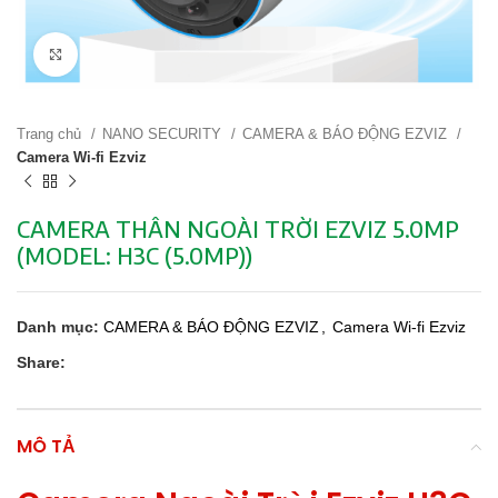
Click to enlarge
Trang chủ
NANO SECURITY
CAMERA & BÁO ĐỘNG EZVIZ
Camera Wi-fi Ezviz
CAMERA THÂN NGOÀI TRỜI EZVIZ 5.0MP
(MODEL: H3C (5.0MP))
Danh mục:
CAMERA & BÁO ĐỘNG EZVIZ
,
Camera Wi-fi Ezviz
Share:
MÔ TẢ