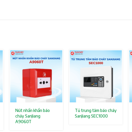
Nút nhấn khẩn báo
Tủ trung tâm báo cháy
cháy SanJiang
SanJiang SEC1000
A9060T