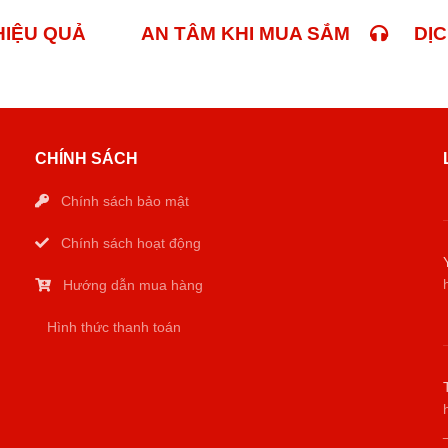
 HIỆU QUẢ
AN TÂM KHI MUA SẮM
DỊCH
CHÍNH SÁCH
Chính sách bảo mật
Chính sách hoạt động
Hướng dẫn mua hàng
Hình thức thanh toán