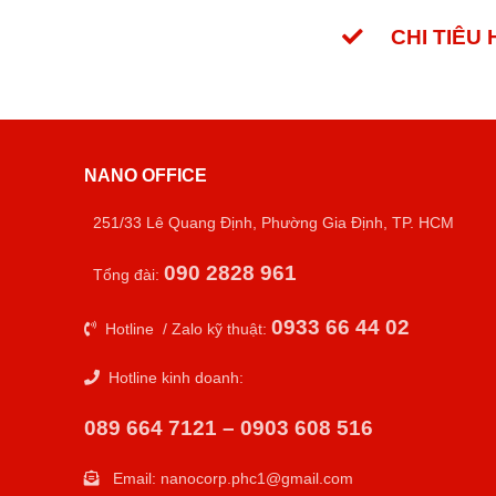
CHI TIÊU
NANO OFFICE
251/33 Lê Quang Định, Phường Gia Định, TP. HCM
090 2828 961
Tổng đài:
0933 66 44 02
Hotline / Zalo kỹ thuật:
Hotline kinh doanh:
089 664 7121 – 0903 608 516
Email:
nanocorp.phc1@gmail.com