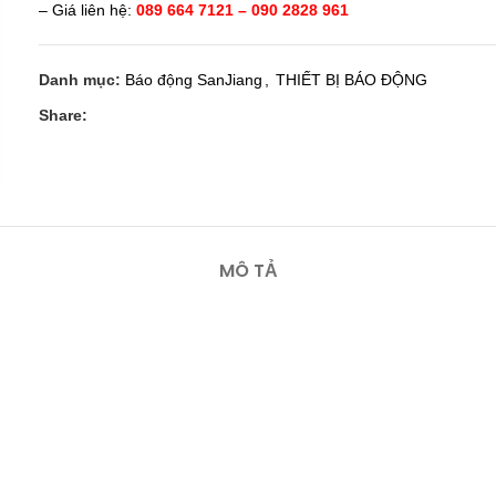
– Giá liên hệ:
089 664 7121 – 090 2828 961
Danh mục:
Báo động SanJiang
,
THIẾT BỊ BÁO ĐỘNG
Share:
MÔ TẢ