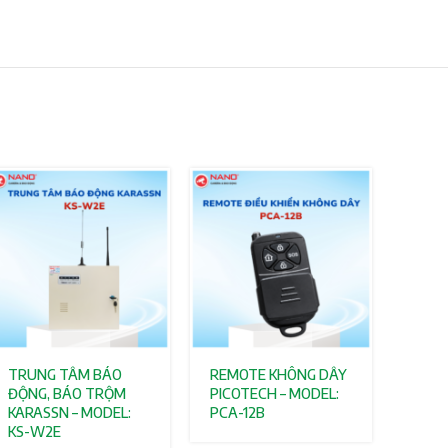
TRUNG TÂM BÁO
REMOTE KHÔNG DÂY
ĐỘNG, BÁO TRỘM
PICOTECH – MODEL:
KARASSN – MODEL:
PCA-12B
KS-W2E