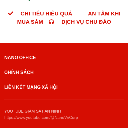
CHI TIÊU HIỆU QUẢ
AN TÂM KHI
MUA SẮM
DỊCH VỤ CHU ĐÁO
NANO OFFICE
CHÍNH SÁCH
LIÊN KẾT MẠNG XÃ HỘI
YOUTUBE GIÁM SÁT AN NINH
https://www.youtube.com/@NanoVnCorp