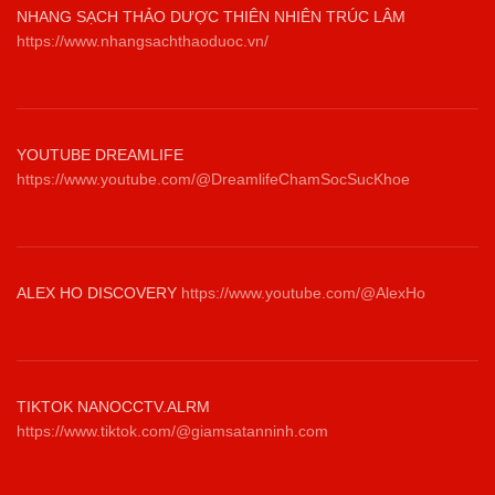
NHANG SẠCH THẢO DƯỢC THIÊN NHIÊN TRÚC LÂM
https://www.nhangsachthaoduoc.vn/
YOUTUBE DREAMLIFE
https://www.youtube.com/@DreamlifeChamSocSucKhoe
ALEX HO DISCOVERY
https://www.youtube.com/@AlexHo
TIKTOK NANOCCTV.ALRM
https://www.tiktok.com/@giamsatanninh.com