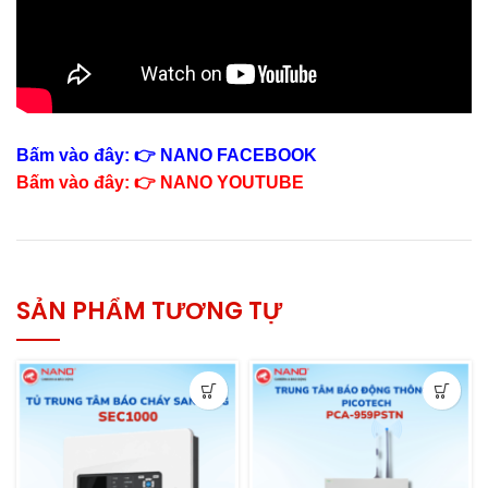
Bấm vào đây: 👉 NANO FACEBOOK
Bấm vào đây: 👉 NANO YOUTUBE
SẢN PHẨM TƯƠNG TỰ