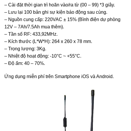
– Cài đặt thời gian trì hoãn vào/ra từ (00 – 99) *3 giây.
– Lưu lại 100 bản ghi sự kiện báo động sau cùng.
– Nguồn cung cấp: 220VAC ± 15% (Bình điện dự phòng
12V – 7Ah/7.5Ah mua thêm).
– Tần số RF: 433,92MHz.
– Kích thước (L*W*H): 264 x 260 x 78 mm.
– Trọng lượng: 3Kg.
– Nhiệt độ hoạt động: -10°C ~ +55°C.
– Độ ẩm: 40 – 70%.
Ứng dụng miễn phí trên Smartphone iOS và Android.