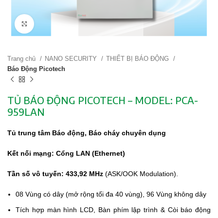
Click to enlarge
Trang chủ
NANO SECURITY
THIẾT BỊ BÁO ĐỘNG
Báo Động Picotech
TỦ BÁO ĐỘNG PICOTECH – MODEL: PCA-
959LAN
Tủ trung tâm Báo động, Báo cháy chuyên dụng
Kết nối mạng: Cổng LAN (Ethernet)
Tần số vô tuyến: 433,92 MHz
(ASK/OOK Modulation).
08 Vùng có dây (mở rộng tối đa 40 vùng), 96 Vùng không dây
Tích hợp màn hình LCD, Bàn phím lập trình & Còi báo động