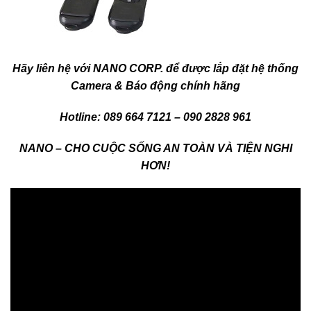
Hãy liên hệ với NANO CORP. để được lắp đặt hệ thống
Camera & Báo động chính hãng
Hotline: 089 664 7121 – 090 2828 961
NANO – CHO CUỘC SỐNG AN TOÀN VÀ TIỆN NGHI
HƠN!