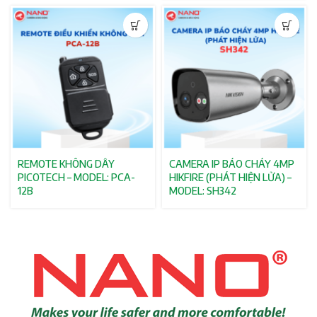
REMOTE KHÔNG DÂY
CAMERA IP BÁO CHÁY 4MP
PICOTECH – MODEL: PCA-
HIKFIRE (PHÁT HIỆN LỬA) –
12B
MODEL: SH342