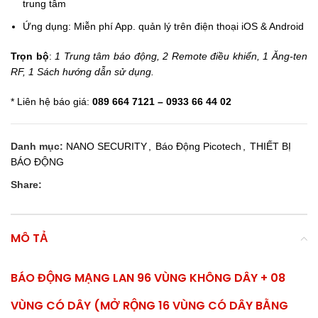
trung tâm
Ứng dụng: Miễn phí App. quản lý trên điện thoại iOS & Android
Trọn bộ
:
1 Trung tâm báo động, 2 Remote điều khiển, 1 Ăng-ten
RF, 1 Sách hướng dẫn sử dụng.
* Liên hệ báo giá:
089 664 7121 – 0933 66 44 02
Danh mục:
NANO SECURITY
,
Báo Động Picotech
,
THIẾT BỊ
BÁO ĐỘNG
Share:
MÔ TẢ
BÁO ĐỘNG MẠNG LAN 96 VÙNG KHÔNG DÂY + 08
VÙNG CÓ DÂY (MỞ RỘNG 16 VÙNG CÓ DÂY BẰNG