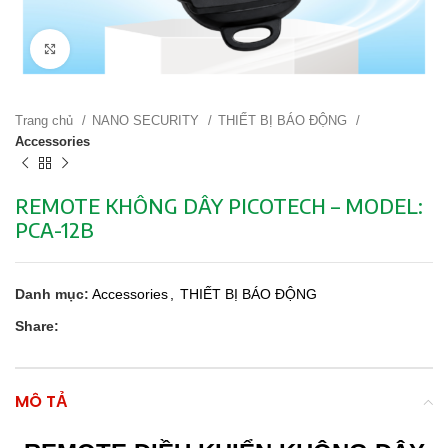
Click to enlarge
Trang chủ
NANO SECURITY
THIẾT BỊ BÁO ĐỘNG
Accessories
REMOTE KHÔNG DÂY PICOTECH – MODEL:
PCA-12B
Danh mục:
Accessories
,
THIẾT BỊ BÁO ĐỘNG
Share:
MÔ TẢ