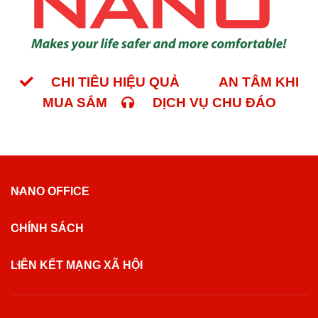
CHI TIÊU HIỆU QUẢ
AN TÂM KHI
MUA SẮM
DỊCH VỤ CHU ĐÁO
NANO OFFICE
CHÍNH SÁCH
LIÊN KẾT MẠNG XÃ HỘI