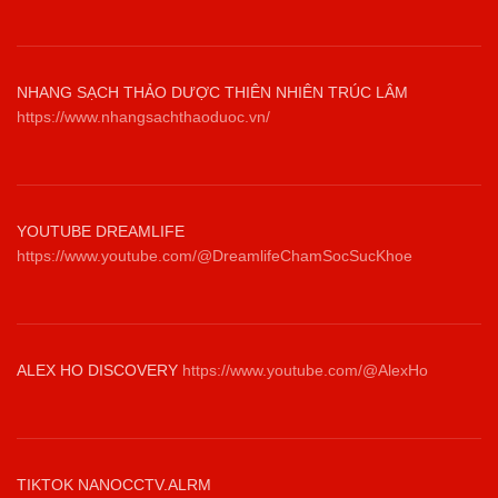
NHANG SẠCH THẢO DƯỢC THIÊN NHIÊN TRÚC LÂM
https://www.nhangsachthaoduoc.vn/
YOUTUBE DREAMLIFE
https://www.youtube.com/@DreamlifeChamSocSucKhoe
ALEX HO DISCOVERY
https://www.youtube.com/@AlexHo
TIKTOK NANOCCTV.ALRM