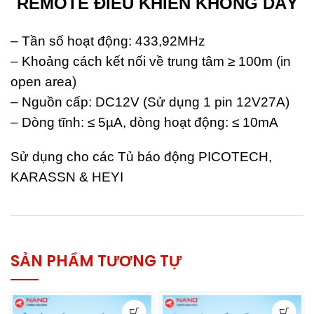
REMOTE ĐIỀU KHIỂN KHÔNG DÂY
– Tần số hoạt động: 433,92MHz
– Khoảng cách kết nối về trung tâm ≥ 100m (in
open area)
– Nguồn cấp: DC12V (Sử dụng 1 pin 12V27A)
– Dòng tĩnh: ≤ 5µA, dòng hoạt động: ≤ 10mA
Sử dụng cho các Tủ báo động PICOTECH,
KARASSN & HEYI
SẢN PHẨM TƯƠNG TỰ