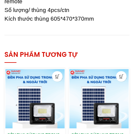
remote
Số lượng/ thùng 4pcs/ctn
Kích thước thùng 605*470*370mm
SẢN PHẨM TƯƠNG TỰ