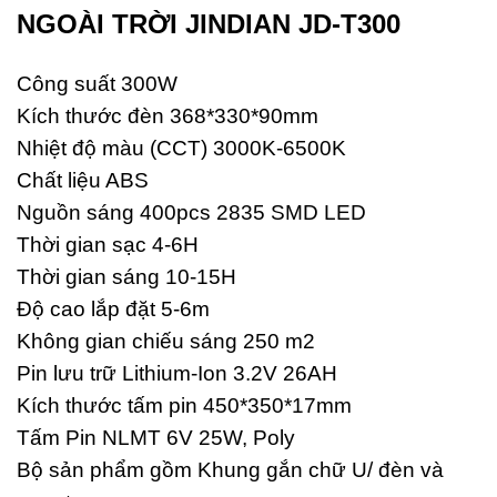
NGOÀI TRỜI JINDIAN JD-T300
Công suất 300W
Kích thước đèn 368*330*90mm
Nhiệt độ màu (CCT) 3000K-6500K
Chất liệu ABS
Nguồn sáng 400pcs 2835 SMD LED
Thời gian sạc 4-6H
Thời gian sáng 10-15H
Độ cao lắp đặt 5-6m
Không gian chiếu sáng 250 m2
Pin lưu trữ Lithium-Ion 3.2V 26AH
Kích thước tấm pin 450*350*17mm
Tấm Pin NLMT 6V 25W, Poly
Bộ sản phẩm gồm Khung gắn chữ U/ đèn và