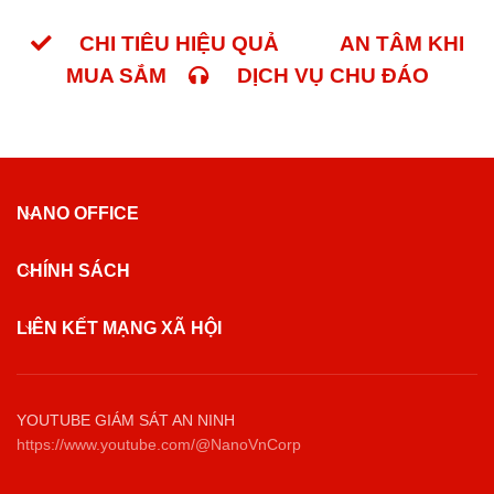
CHI TIÊU HIỆU QUẢ
AN TÂM KHI
MUA SẮM
DỊCH VỤ CHU ĐÁO
NANO OFFICE
CHÍNH SÁCH
LIÊN KẾT MẠNG XÃ HỘI
YOUTUBE GIÁM SÁT AN NINH
https://www.youtube.com/@NanoVnCorp