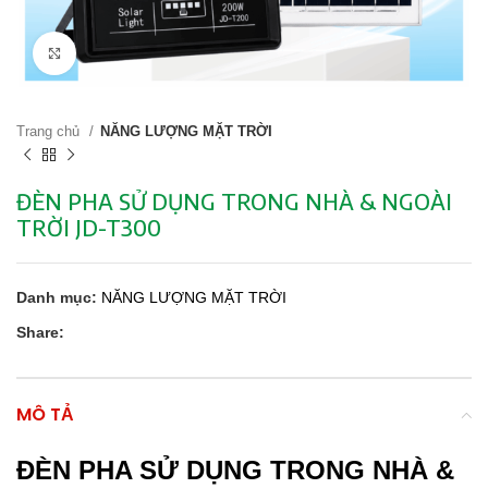
Click to enlarge
Trang chủ
NĂNG LƯỢNG MẶT TRỜI
ĐÈN PHA SỬ DỤNG TRONG NHÀ & NGOÀI
TRỜI JD-T300
Danh mục:
NĂNG LƯỢNG MẶT TRỜI
Share:
MÔ TẢ
ĐÈN PHA SỬ DỤNG TRONG NHÀ &