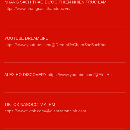
NHANG SẠCH THẢO DƯỢC THIÊN NHIÊN TRÚC LÂM
https://www.nhangsachthaoduoc.vn/
YOUTUBE DREAMLIFE
https://www.youtube.com/@DreamlifeChamSocSucKhoe
ALEX HO DISCOVERY
https://www.youtube.com/@AlexHo
TIKTOK NANOCCTV.ALRM
https://www.tiktok.com/@giamsatanninh.com