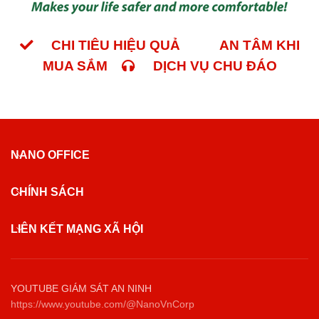
CHI TIÊU HIỆU QUẢ
AN TÂM KHI
MUA SẮM
DỊCH VỤ CHU ĐÁO
NANO OFFICE
CHÍNH SÁCH
LIÊN KẾT MẠNG XÃ HỘI
YOUTUBE GIÁM SÁT AN NINH
https://www.youtube.com/@NanoVnCorp