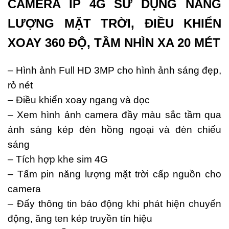
CAMERA IP 4G SỬ DỤNG NĂNG
LƯỢNG MẶT TRỜI, ĐIỀU KHIỂN
XOAY 360 ĐỘ, TẦM NHÌN XA 20 MÉT
– Hình ảnh Full HD 3MP cho hình ảnh sáng đẹp,
rỏ nét
– Điều khiển xoay ngang và dọc
– Xem hình ảnh camera đầy màu sắc tầm qua
ánh sáng kép đèn hồng ngoại và đèn chiếu
sáng
– Tích hợp khe sim 4G
– Tấm pin năng lượng mặt trời cấp nguồn cho
camera
– Đẩy thông tin báo động khi phát hiện chuyển
động, ăng ten kép truyền tín hiệu