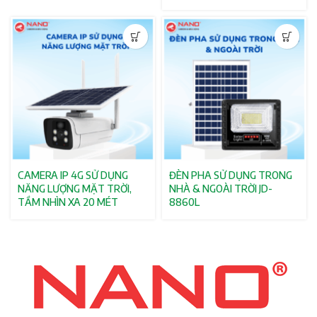
CAMERA IP 4G SỬ DỤNG
ĐÈN PHA SỬ DỤNG TRONG
NĂNG LƯỢNG MẶT TRỜI,
NHÀ & NGOÀI TRỜI JD-
TẦM NHÌN XA 20 MÉT
8860L