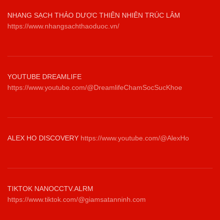
NHANG SẠCH THẢO DƯỢC THIÊN NHIÊN TRÚC LÂM
https://www.nhangsachthaoduoc.vn/
YOUTUBE DREAMLIFE
https://www.youtube.com/@DreamlifeChamSocSucKhoe
ALEX HO DISCOVERY
https://www.youtube.com/@AlexHo
TIKTOK NANOCCTV.ALRM
https://www.tiktok.com/@giamsatanninh.com