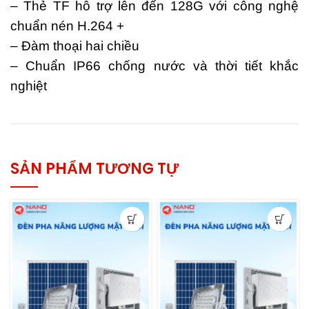
– Thẻ TF hỗ trợ lên đến 128G với công nghệ
chuẩn nén H.264 +
– Đàm thoại hai chiều
– Chuẩn IP66 chống nước và thời tiết khắc
nghiệt
SẢN PHẨM TƯƠNG TỰ