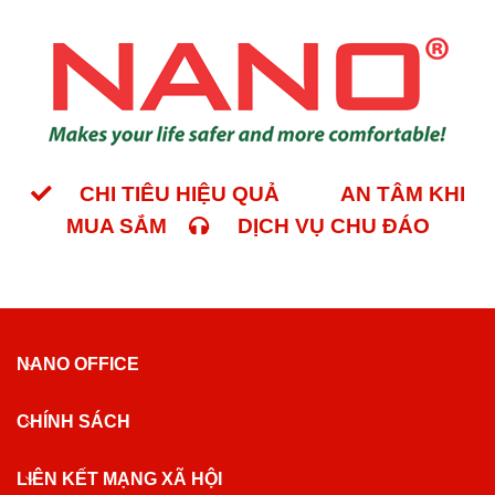
CHI TIÊU HIỆU QUẢ
AN TÂM KHI
MUA SẮM
DỊCH VỤ CHU ĐÁO
NANO OFFICE
CHÍNH SÁCH
LIÊN KẾT MẠNG XÃ HỘI