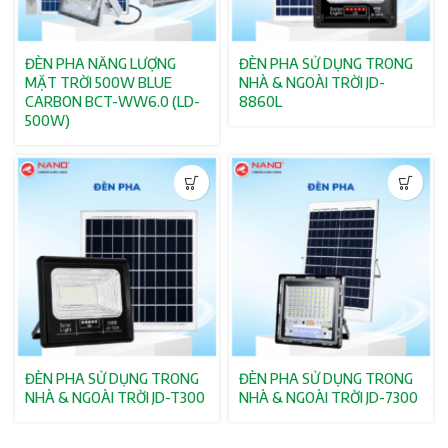
ĐÈN PHA NĂNG LƯỢNG
ĐÈN PHA SỬ DỤNG TRONG
MẶT TRỜI 500W BLUE
NHÀ & NGOÀI TRỜI JD-
CARBON BCT-WW6.0 (LD-
8860L
500W)
ĐÈN PHA SỬ DỤNG TRONG
ĐÈN PHA SỬ DỤNG TRONG
NHÀ & NGOÀI TRỜI JD-T300
NHÀ & NGOÀI TRỜI JD-7300