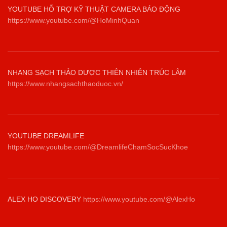
YOUTUBE HỖ TRỢ KỸ THUẬT CAMERA BÁO ĐỘNG
https://www.youtube.com/@HoMinhQuan
NHANG SẠCH THẢO DƯỢC THIÊN NHIÊN TRÚC LÂM
https://www.nhangsachthaoduoc.vn/
YOUTUBE DREAMLIFE
https://www.youtube.com/@DreamlifeChamSocSucKhoe
ALEX HO DISCOVERY
https://www.youtube.com/@AlexHo