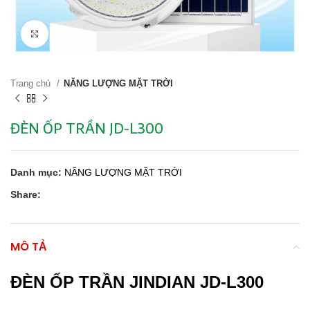
Click to enlarge
Trang chủ
NĂNG LƯỢNG MẶT TRỜI
ĐÈN ỐP TRẦN JD-L300
Danh mục:
NĂNG LƯỢNG MẶT TRỜI
Share:
MÔ TẢ
ĐÈN ỐP TRẦN JINDIAN JD-L300