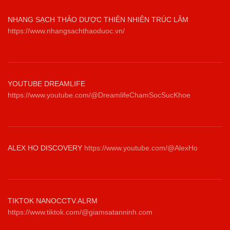
NHANG SẠCH THẢO DƯỢC THIÊN NHIÊN TRÚC LÂM
https://www.nhangsachthaoduoc.vn/
YOUTUBE DREAMLIFE
https://www.youtube.com/@DreamlifeChamSocSucKhoe
ALEX HO DISCOVERY
https://www.youtube.com/@AlexHo
TIKTOK NANOCCTV.ALRM
https://www.tiktok.com/@giamsatanninh.com