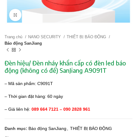
Click to enlarge
Trang chủ
NANO SECURITY
THIẾT BỊ BÁO ĐỘNG
Báo động SanJiang
Đèn hiệu/ Đèn nháy khẩn cấp có đèn led báo
động (không có đế) SanJiang A9091T
– Mã sản phẩm: C9091T
– Thời gian đặt hàng: 60 ngày
– Giá liên hệ:
089 664 7121 – 090 2828 961
Danh mục:
Báo động SanJiang
,
THIẾT BỊ BÁO ĐỘNG