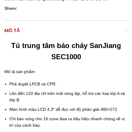
Share:
MÔ TẢ
Tủ trung tâm báo cháy SanJiang
SEC1000
Mô tả sản phẩm:
Phê duyệt LPCB và CPR.
Lên đến 120 địa chỉ trên một vòng lặp, hỗ trợ các loại lớp A và
lớp B.
Màn hình màu LCD 4,3″ dễ đọc với độ phân giải 480×272.
Chỉ báo vùng cho 16 zone đưa ra dấu hiệu nhanh chóng về vị
trí của cảnh báo.