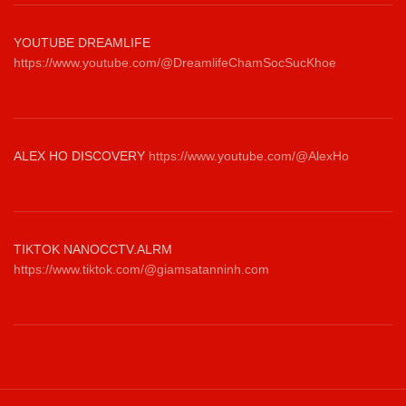
YOUTUBE DREAMLIFE
https://www.youtube.com/@DreamlifeChamSocSucKhoe
ALEX HO DISCOVERY
https://www.youtube.com/@AlexHo
TIKTOK NANOCCTV.ALRM
https://www.tiktok.com/@giamsatanninh.com