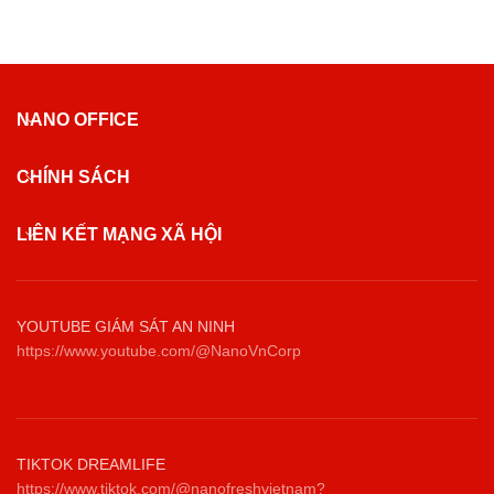
NANO OFFICE
CHÍNH SÁCH
LIÊN KẾT MẠNG XÃ HỘI
YOUTUBE GIÁM SÁT AN NINH
https://www.youtube.com/@NanoVnCorp
TIKTOK DREAMLIFE
https://www.tiktok.com/@nanofreshvietnam?