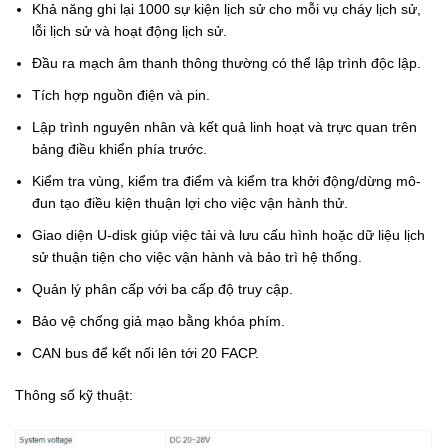
Khả năng ghi lại 1000 sự kiện lịch sử cho mỗi vụ cháy lịch sử,
lỗi lịch sử và hoạt động lịch sử.
Đầu ra mạch âm thanh thông thường có thể lập trình độc lập.
Tích hợp nguồn điện và pin.
Lập trình nguyên nhân và kết quả linh hoạt và trực quan trên
bảng điều khiển phía trước.
Kiểm tra vùng, kiểm tra điểm và kiểm tra khởi động/dừng mô-
đun tạo điều kiện thuận lợi cho việc vận hành thử.
Giao diện U-disk giúp việc tải và lưu cấu hình hoặc dữ liệu lịch
sử thuận tiện cho việc vận hành và bảo trì hệ thống.
Quản lý phân cấp với ba cấp độ truy cập.
Bảo vệ chống giả mạo bằng khóa phím.
CAN bus để kết nối lên tới 20 FACP.
Thông số kỹ thuật: