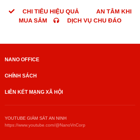
CHI TIÊU HIỆU QUẢ
AN TÂM KHI
MUA SẮM
DỊCH VỤ CHU ĐÁO
NANO OFFICE
CHÍNH SÁCH
LIÊN KẾT MẠNG XÃ HỘI
YOUTUBE GIÁM SÁT AN NINH
https://www.youtube.com/@NanoVnCorp