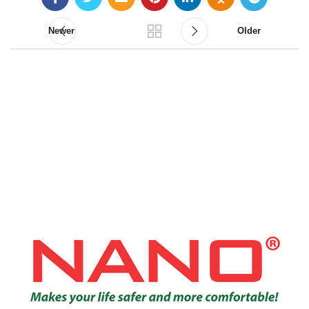
Newer
Older