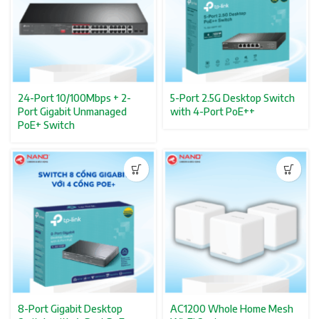
24-Port 10/100Mbps + 2-
5-Port 2.5G Desktop Switch
Port Gigabit Unmanaged
with 4-Port PoE++
PoE+ Switch
8-Port Gigabit Desktop
AC1200 Whole Home Mesh