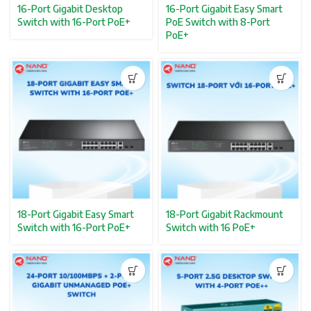
16-Port Gigabit Desktop
16-Port Gigabit Easy Smart
Switch with 16-Port PoE+
PoE Switch with 8-Port
PoE+
iện tại
0.000₫.
.
18-Port Gigabit Easy Smart
18-Port Gigabit Rackmount
Switch with 16-Port PoE+
Switch with 16 PoE+