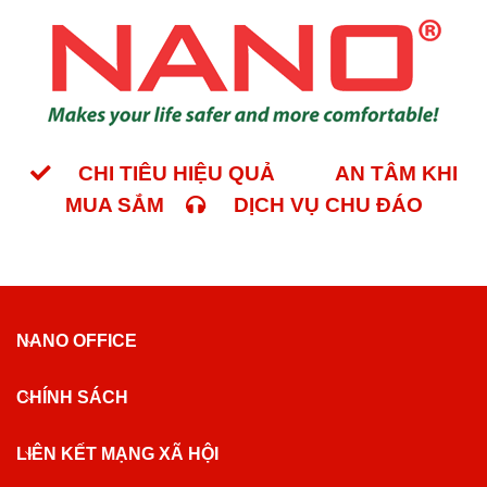
CHI TIÊU HIỆU QUẢ
AN TÂM KHI
MUA SẮM
DỊCH VỤ CHU ĐÁO
NANO OFFICE
CHÍNH SÁCH
LIÊN KẾT MẠNG XÃ HỘI