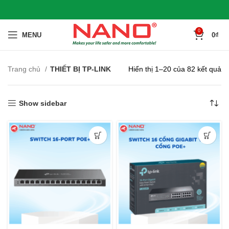
0
MENU
0
₫
Trang chủ
THIẾT BỊ TP-LINK
Hiển thị 1–20 của 82 kết quả
Show sidebar