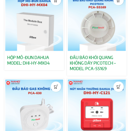
HỘP MÔ-ĐUN DAHUA
ĐẦU BÁO KHÓI QUANG
MODEL: DHI-HY-MX04
KHÔNG DÂY PICOTECH –
MODEL: PCA-SS169