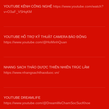
YOUTUBE KÊNH CÔNG NGHỆ
https://www.youtube.com/watch?
v=O3aF_VSHqKM
YOUTUBE HỖ TRỢ KỸ THUẬT CAMERA BÁO ĐỘNG
https://www.youtube.com/@HoMinhQuan
NHANG SẠCH THẢO DƯỢC THIÊN NHIÊN TRÚC LÂM
https://www.nhangsachthaoduoc.vn/
YOUTUBE DREAMLIFE
https://www.youtube.com/@DreamlifeChamSocSucKhoe