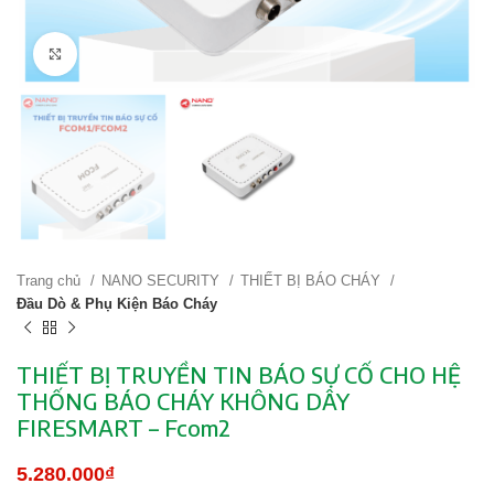
Click to enlarge
Trang chủ
NANO SECURITY
THIẾT BỊ BÁO CHÁY
Đầu Dò & Phụ Kiện Báo Cháy
THIẾT BỊ TRUYỀN TIN BÁO SỰ CỐ CHO HỆ
THỐNG BÁO CHÁY KHÔNG DÂY
FIRESMART – Fcom2
5.280.000
₫