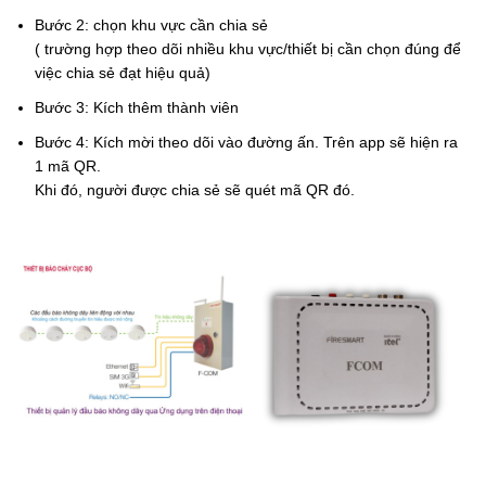
Bước 2: chọn khu vực cần chia sẻ
( trường hợp theo dõi nhiều khu vực/thiết bị cần chọn đúng để
việc chia sẻ đạt hiệu quả)
Bước 3: Kích thêm thành viên
Bước 4: Kích mời theo dõi vào đường ấn. Trên app sẽ hiện ra
1 mã QR.
Khi đó, người được chia sẻ sẽ quét mã QR đó.