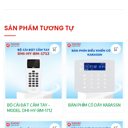
SẢN PHẨM TƯƠNG TỰ
BỘ CÀI ĐẶT CẦM TAY –
BÀN PHÍM CÓ DÂY KARASSN
MODEL: DHI-HY-BM-1712