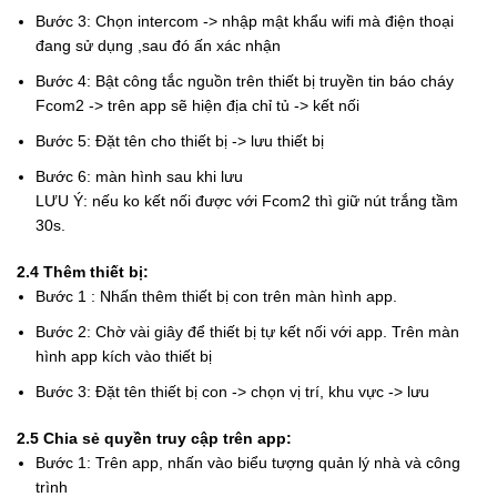
Bước 3: Chọn intercom -> nhập mật khẩu wifi mà điện thoại
đang sử dụng ,sau đó ấn xác nhận
Bước 4: Bật công tắc nguồn trên thiết bị truyền tin báo cháy
Fcom2 -> trên app sẽ hiện địa chỉ tủ -> kết nối
Bước 5: Đặt tên cho thiết bị -> lưu thiết bị
Bước 6: màn hình sau khi lưu
LƯU Ý: nếu ko kết nối được với Fcom2 thì giữ nút trắng tầm
30s.
2.4 Thêm thiết bị:
Bước 1 : Nhấn thêm thiết bị con trên màn hình app.
Bước 2: Chờ vài giây để thiết bị tự kết nối với app. Trên màn
hình app kích vào thiết bị
Bước 3: Đặt tên thiết bị con -> chọn vị trí, khu vực -> lưu
2.5 Chia sẻ quyền truy cập trên app:
Bước 1: Trên app, nhấn vào biểu tượng quản lý nhà và công
trình