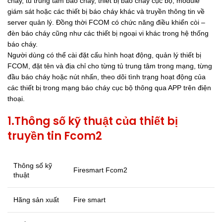
cháy, tủ trung tâm báo cháy, thiết bị báo cháy cục bộ, module
giám sát hoặc các thiết bị báo cháy khác và truyền thông tin về
server quản lý. Đồng thời FCOM có chức năng điều khiển còi –
đèn báo cháy cũng như các thiết bị ngoại vi khác trong hệ thống
báo cháy.
Người dùng có thể cài đặt cấu hình hoạt động, quản lý thiết bị
FCOM, đặt tên và địa chỉ cho từng tủ trung tâm trong mạng, từng
đầu báo cháy hoặc nút nhấn, theo dõi tình trạng hoạt động của
các thiết bị trong mạng báo cháy cục bộ thông qua APP trên điện
thoại.
1.Thông số kỹ thuật của thiết bị
truyền tin Fcom2
Thông số kỹ
Firesmart Fcom2
thuật
Hãng sản xuất
Fire smart