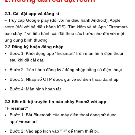
2.1. Cài đặt app và đăng kí
– Truy cập Google play (đối với hệ điều hành Android), Apple
store (đối với hệ điều hành IOS). Tìm kiếm và tải App “Firesmart-
báo cháy ” về tiến hành cài đặt theo các bước như đối với một
ứng dụng bình thường
2.2 Đăng ký hoặc đăng nhập
Bước 1: Khởi động app “firesmart” trên màn hình điện thoại
sau khi đã cài đặt.
Bước 2: Tiến hành đăng ký / đăng nhập bằng số điện thoại.
Bước 3: Nhập số OTP được gửi về số điện thoại đã nhập
Bước 4: Màn hình hoàn tất
2.3 Kết nối bộ truyền tin báo cháy Fcom2 với app
“Firesmart”
Bước 1: Bật Bluetooth của máy điện thoại đang sử dụng
app”Firesmart”
Bước 2: Vào app kích vào “ +” để thêm thiết bị.