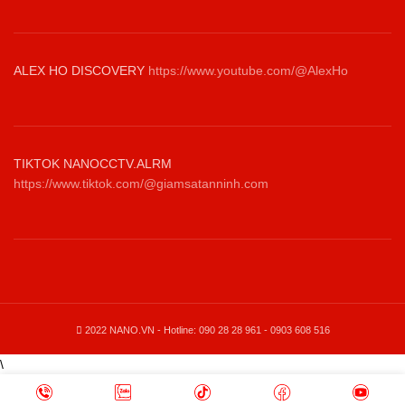
ALEX HO DISCOVERY
https://www.youtube.com/@AlexHo
TIKTOK NANOCCTV.ALRM
https://www.tiktok.com/@giamsatanninh.com
2022 NANO.VN - Hotline: 090 28 28 961 - 0903 608 516
\