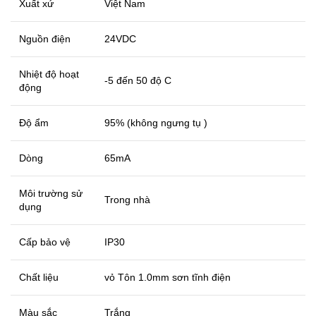
Xuất xứ
Việt Nam
Nguồn điện
24VDC
Nhiệt độ hoạt
-5 đến 50 độ C
động
Độ ẩm
95% (không ngưng tụ )
Dòng
65mA
Môi trường sử
Trong nhà
dụng
Cấp bảo vệ
IP30
Chất liệu
vỏ Tôn 1.0mm sơn tĩnh điện
Màu sắc
Trắng