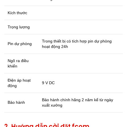
Kích thước
Trọng lượng
Trong thiết bị có tích hợp pin dự phòng
Pin dự phòng
hoạt động 24h
Ngõ ra điều
khiển
Điện áp hoạt
9 V DC
động
Bảo hành chính hãng 2 năm kể từ ngày
Bảo hành
xuất xưởng
2. Hướng dẫn cài đặt fcom