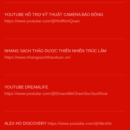
YOUTUBE HỖ TRỢ KỸ THUẬT CAMERA BÁO ĐỘNG
https://www.youtube.com/@HoMinhQuan
NHANG SẠCH THẢO DƯỢC THIÊN NHIÊN TRÚC LÂM
https://www.nhangsachthaoduoc.vn/
YOUTUBE DREAMLIFE
https://www.youtube.com/@DreamlifeChamSocSucKhoe
ALEX HO DISCOVERY
https://www.youtube.com/@AlexHo