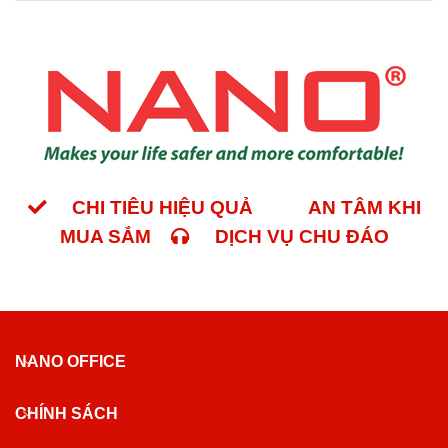
CHI TIÊU HIỆU QUẢ
AN TÂM KHI
MUA SẮM
DỊCH VỤ CHU ĐÁO
NANO OFFICE
CHÍNH SÁCH