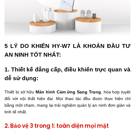
5 LÝ DO KHIẾN HY-W7 LÀ KHOẢN ĐẦU TƯ
AN NINH TỐT NHẤT:
iện tại
0.000₫.
1. Thiết kế đẳng cấp, điều khiển trực quan và
dễ sử dụng:
Thiết bị sở hữu
Màn hình Cảm ứng Sang Trọng
, hòa hợp tuyệt
đối với nội thất hiện đại. Mọi thao tác đều được thực hiện chỉ
bằng một chạm, mang lại trải nghiệm quản lý an ninh đơn giản và
tinh tế nhất.
2. Bảo vệ 3 trong 1: toàn diện mọi mặt