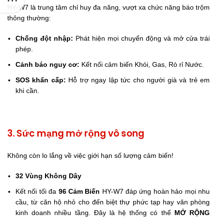
HY-W7 là trung tâm chỉ huy đa năng, vượt xa chức năng báo trộm
thông thường:
Chống đột nhập:
Phát hiện mọi chuyển động và mở cửa trái
phép.
Cảnh báo nguy cơ:
Kết nối cảm biến Khói, Gas, Rò rỉ Nước.
SOS khẩn cấp:
Hỗ trợ ngay lập tức cho người già và trẻ em
khi cần.
3. Sức mạng mở rộng vô song
Không còn lo lắng về việc giới hạn số lượng cảm biến!
32 Vùng Không Dây
Kết nối tối đa
96 Cảm Biến
HY-W7 đáp ứng hoàn hảo mọi nhu
cầu, từ căn hộ nhỏ cho đến biệt thự phức tạp hay văn phòng
kinh doanh nhiều tầng. Đây là hệ thống có thể
MỞ RỘNG