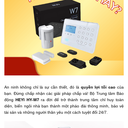
An ninh không chỉ là sự cần thiết, đó là
quyền lợi tối cao
của
bạn. Đừng chấp nhận các giải pháp chắp vá! Bộ Trung tâm Báo
động
HEYI HY-W7
ra đời để trở thành trung tâm chỉ huy toàn
diện, biến ngôi nhà bạn thành một pháo đài thông minh, bảo vệ
tài sản và những người thân yêu một cách tuyệt đối 24/7.