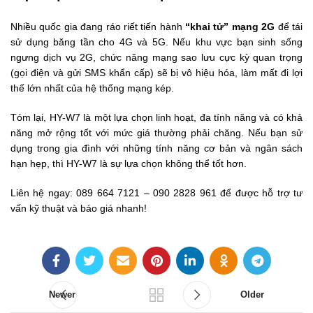
Nhiều quốc gia đang ráo riết tiến hành
“khai tử” mạng 2G
để tái
sử dụng băng tần cho 4G và 5G. Nếu khu vực bạn sinh sống
ngưng dịch vụ 2G, chức năng mạng sao lưu cực kỳ quan trọng
(gọi điện và gửi SMS khẩn cấp) sẽ bị vô hiệu hóa, làm mất đi lợi
thế lớn nhất của hệ thống mạng kép.
Tóm lại, HY-W7 là một lựa chọn linh hoạt, đa tính năng và có khả
năng mở rộng tốt với mức giá thường phải chăng. Nếu bạn sử
dụng trong gia đình với những tính năng cơ bản và ngân sách
hạn hẹp, thì HY-W7 là sự lựa chọn không thể tốt hơn.
Liên hệ ngay: 089 664 7121 – 090 2828 961 để được hỗ trợ tư
vấn kỹ thuật và báo giá nhanh!
Newer
Older