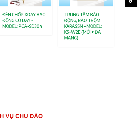
TikTo
ĐÈN CHỚP XOAY BÁO
TRUNG TÂM BÁO
ĐỘNG CÓ DÂY –
ĐỘNG, BÁO TRỘM
MODEL: PCA-SD304
KARASSN – MODEL:
KS-W2E (MỚI + ĐA
MẠNG)
 VỤ CHU ĐÁO