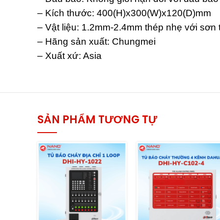
– Kích thước: 400(H)x300(W)x120(D)mm
– Vật liệu: 1.2mm-2.4mm thép nhẹ với sơn 
– Hãng sản xuất: Chungmei
– Xuất xứ: Asia
SẢN PHẨM TƯƠNG TỰ