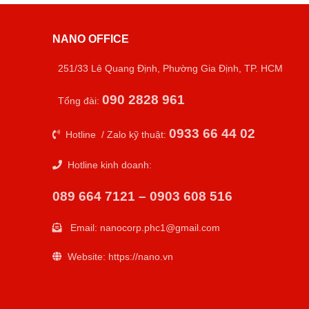
NANO OFFICE
251/33 Lê Quang Định, Phường Gia Định, TP. HCM
090 2828 961
Tổng đài:
0933 66 44 02
Hotline / Zalo kỹ thuật:
Hotline kinh doanh:
089 664 7121 – 0903 608 516
Email:
nanocorp.phc1@gmail.com
Website: https://nano.vn