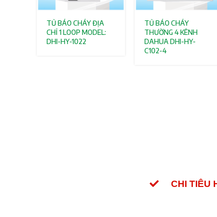
TỦ BÁO CHÁY ĐỊA
TỦ BÁO CHÁY
CHỈ 1 LOOP MODEL:
THƯỜNG 4 KÊNH
DHI-HY-1022
DAHUA DHI-HY-
C102-4
CHI TIÊU