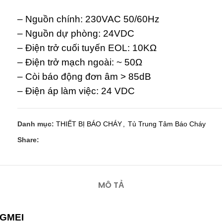
– Nguồn chính: 230VAC 50/60Hz
– Nguồn dự phòng: 24VDC
– Điện trở cuối tuyến EOL: 10KΩ
– Điện trở mạch ngoài: ~ 50Ω
– Còi báo động đơn âm > 85dB
– Điện áp làm việc: 24 VDC
Danh mục:
THIẾT BỊ BÁO CHÁY
,
Tủ Trung Tâm Báo Cháy
Share:
MÔ TẢ
GMEI