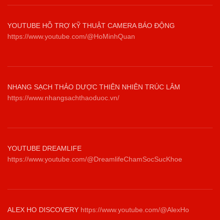
YOUTUBE HỖ TRỢ KỸ THUẬT CAMERA BÁO ĐỘNG
https://www.youtube.com/@HoMinhQuan
NHANG SẠCH THẢO DƯỢC THIÊN NHIÊN TRÚC LÂM
https://www.nhangsachthaoduoc.vn/
YOUTUBE DREAMLIFE
https://www.youtube.com/@DreamlifeChamSocSucKhoe
ALEX HO DISCOVERY
https://www.youtube.com/@AlexHo