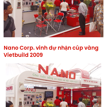
Nano Corp. vinh dự nhận cúp vàng
Vietbuild 2009