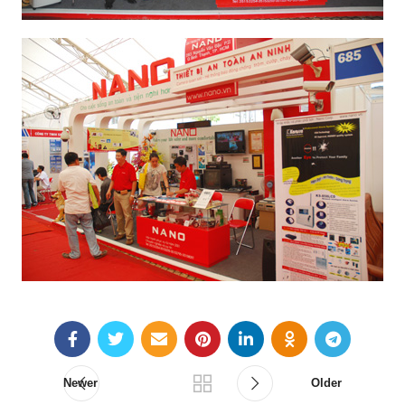
Newer
Older