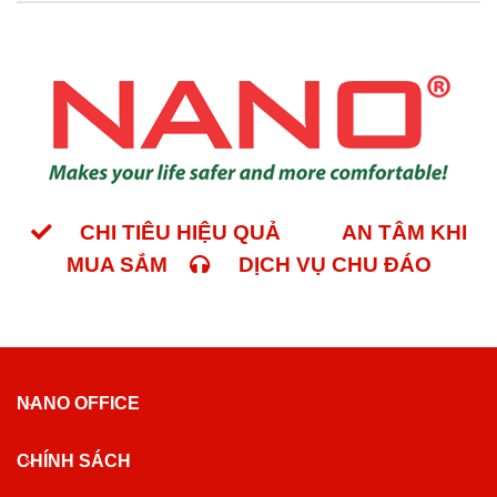
CHI TIÊU HIỆU QUẢ
AN TÂM KHI
MUA SẮM
DỊCH VỤ CHU ĐÁO
NANO OFFICE
CHÍNH SÁCH