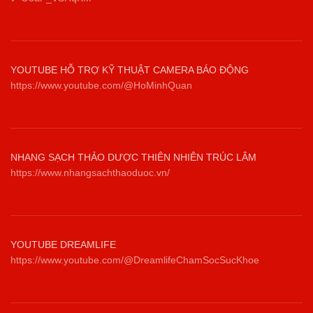
YOUTUBE HỖ TRỢ KỸ THUẬT CAMERA BÁO ĐỘNG
https://www.youtube.com/@HoMinhQuan
NHANG SẠCH THẢO DƯỢC THIÊN NHIÊN TRÚC LÂM
https://www.nhangsachthaoduoc.vn/
YOUTUBE DREAMLIFE
https://www.youtube.com/@DreamlifeChamSocSucKhoe