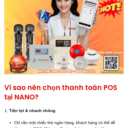
Vì sao nên chọn thanh toán POS
tại NANO?
Tiện lợi & nhanh chóng
Chỉ cần một chiếc thẻ ngân hàng, khách hàng có thể dễ