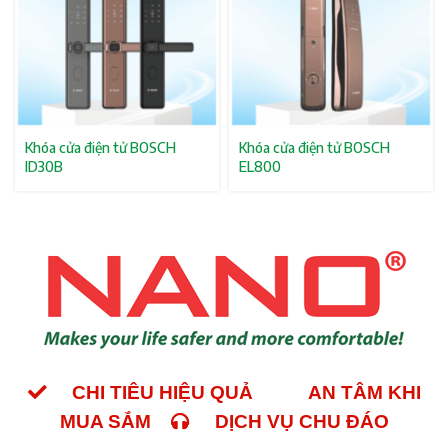
Khóa cửa điện tử BOSCH
Khóa cửa điện tử BOSCH
ID30B
EL800
CHI TIÊU HIỆU QUẢ
AN TÂM KHI
MUA SẮM
DỊCH VỤ CHU ĐÁO