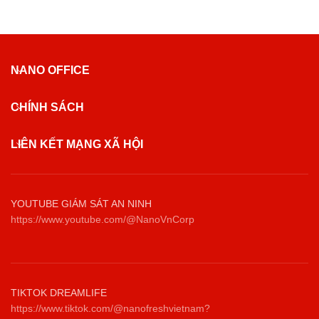
NANO OFFICE
CHÍNH SÁCH
LIÊN KẾT MẠNG XÃ HỘI
YOUTUBE GIÁM SÁT AN NINH
https://www.youtube.com/@NanoVnCorp
TIKTOK DREAMLIFE
https://www.tiktok.com/@nanofreshvietnam?