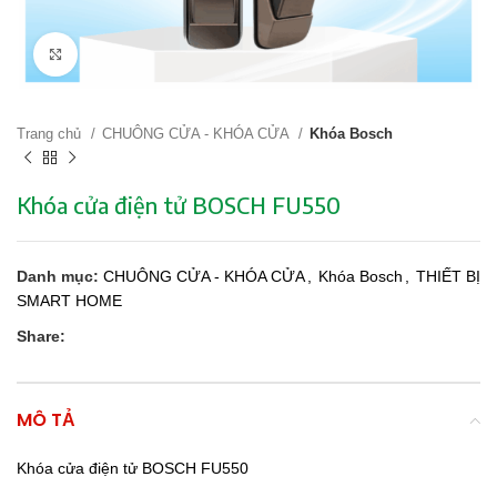
Click to enlarge
Trang chủ
CHUÔNG CỬA - KHÓA CỬA
Khóa Bosch
Khóa cửa điện tử BOSCH FU550
Danh mục:
CHUÔNG CỬA - KHÓA CỬA
,
Khóa Bosch
,
THIẾT BỊ
SMART HOME
Share:
MÔ TẢ
Khóa cửa điện tử BOSCH FU550