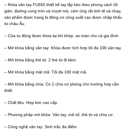
– Khóa vân tay FU550 thiết kế tay lắp kéo theo phong cách tối
giản, đường cong tròn và mượt mà, cảm ứng rất tinh tế và nhạy,
sản phẩm được trang bị động cơ công suất cao được nhập khẩu
từ châu Âu.
– Cửa tự động được khóa lại khi khép, an toàn cho cả gia đình.
– Mở khóa bằng vân tay: Khóa được tích hợp tối đa 100 vân tay.
– Mở khóa bằng thẻ từ: 2 thẻ từ đi kèm.
– Mở khóa bằng mật mã: Tối đa 100 mật mã.
– Mở khóa bằng chìa: Có 2 chìa cơ phòng cho trường hợp cần
thiết.
– Chất liệu: Hợp kim cao cấp.
– Phương pháp mở khóa: Vân tay, mã số, thẻ từ và chìa cơ.
– Công nghệ vân tay: Sinh trắc đa điểm.