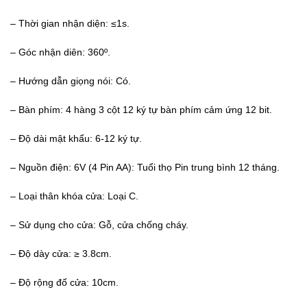
– Thời gian nhận diện: ≤1s.
– Góc nhận diên: 360º.
– Hướng dẫn giọng nói: Có.
– Bàn phím: 4 hàng 3 cột 12 ký tự bàn phím cảm ứng 12 bit.
– Độ dài mật khẩu: 6-12 ký tự.
– Nguồn điện: 6V (4 Pin AA): Tuổi thọ Pin trung bình 12 tháng.
– Loại thân khóa cửa: Loại C.
– Sử dụng cho cửa: Gỗ, cửa chống cháy.
– Độ dày cửa: ≥ 3.8cm.
– Độ rộng đố cửa: 10cm.