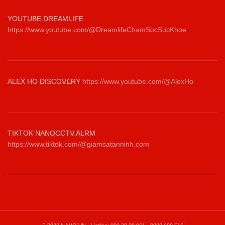
YOUTUBE DREAMLIFE
https://www.youtube.com/@DreamlifeChamSocSucKhoe
ALEX HO DISCOVERY
https://www.youtube.com/@AlexHo
TIKTOK NANOCCTV.ALRM
https://www.tiktok.com/@giamsatanninh.com