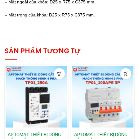
– Mặt ngoài của khóa: D25 x R75 x C375 mm.
– Mặt trong của khóa: D25 x R75 x C375 mm.
SẢN PHẨM TƯƠNG TỰ
APTOMAT THIẾT BỊ DÒNG
APTOMAT THIẾT BỊ DÒNG