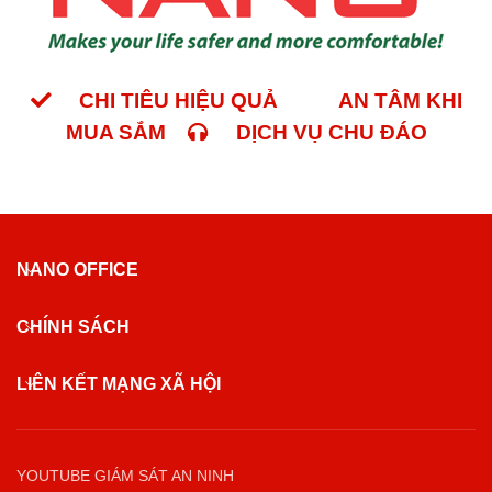
CHI TIÊU HIỆU QUẢ
AN TÂM KHI
MUA SẮM
DỊCH VỤ CHU ĐÁO
NANO OFFICE
CHÍNH SÁCH
LIÊN KẾT MẠNG XÃ HỘI
YOUTUBE GIÁM SÁT AN NINH