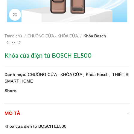
Click to enlarge
Trang chủ
CHUÔNG CỬA - KHÓA CỬA
Khóa Bosch
Khóa cửa điện tử BOSCH EL500
Danh mục:
CHUÔNG CỬA - KHÓA CỬA
,
Khóa Bosch
,
THIẾT BỊ
SMART HOME
Share:
MÔ TẢ
Khóa cửa điện tử BOSCH EL500