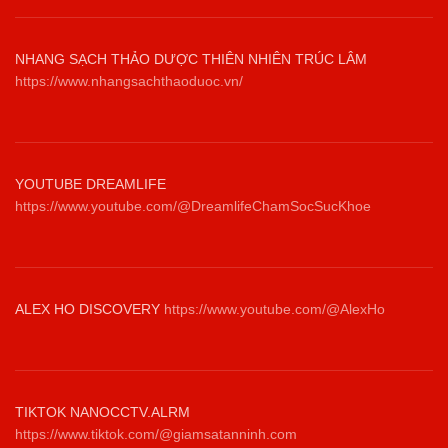
NHANG SẠCH THẢO DƯỢC THIÊN NHIÊN TRÚC LÂM
https://www.nhangsachthaoduoc.vn/
YOUTUBE DREAMLIFE
https://www.youtube.com/@DreamlifeChamSocSucKhoe
ALEX HO DISCOVERY
https://www.youtube.com/@AlexHo
TIKTOK NANOCCTV.ALRM
https://www.tiktok.com/@giamsatanninh.com