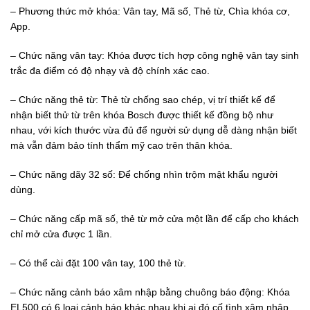
– Phương thức mở khóa: Vân tay, Mã số, Thẻ từ, Chìa khóa cơ,
App.
– Chức năng vân tay: Khóa được tích hợp công nghệ vân tay sinh
trắc đa điểm có độ nhạy và độ chính xác cao.
– Chức năng thẻ từ: Thẻ từ chống sao chép, vị trí thiết kế để
nhận biết thử từ trên khóa Bosch được thiết kế đồng bộ như
nhau, với kích thước vừa đủ để người sử dụng dễ dàng nhận biết
mà vẫn đảm bảo tính thẩm mỹ cao trên thân khóa.
– Chức năng dãy 32 số: Để chống nhìn trộm mật khẩu người
dùng.
– Chức năng cấp mã số, thẻ từ mở cửa một lần để cấp cho khách
chỉ mở cửa được 1 lần.
– Có thể cài đặt 100 vân tay, 100 thẻ từ.
– Chức năng cảnh báo xâm nhập bằng chuông báo động: Khóa
EL500 có 6 loại cảnh báo khác nhau khi ai đó cố tình xâm nhập