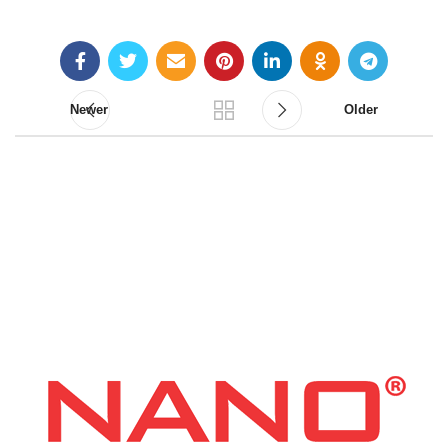
Newer
Older