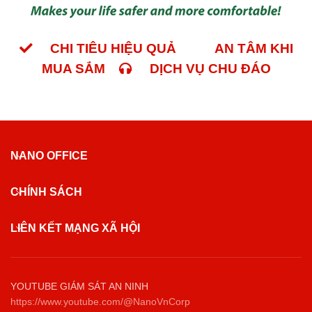
CHI TIÊU HIỆU QUẢ
AN TÂM KHI
MUA SẮM
DỊCH VỤ CHU ĐÁO
NANO OFFICE
CHÍNH SÁCH
LIÊN KẾT MẠNG XÃ HỘI
YOUTUBE GIÁM SÁT AN NINH
https://www.youtube.com/@NanoVnCorp