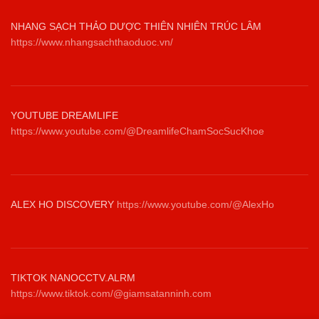
NHANG SẠCH THẢO DƯỢC THIÊN NHIÊN TRÚC LÂM
https://www.nhangsachthaoduoc.vn/
YOUTUBE DREAMLIFE
https://www.youtube.com/@DreamlifeChamSocSucKhoe
ALEX HO DISCOVERY
https://www.youtube.com/@AlexHo
TIKTOK NANOCCTV.ALRM
https://www.tiktok.com/@giamsatanninh.com