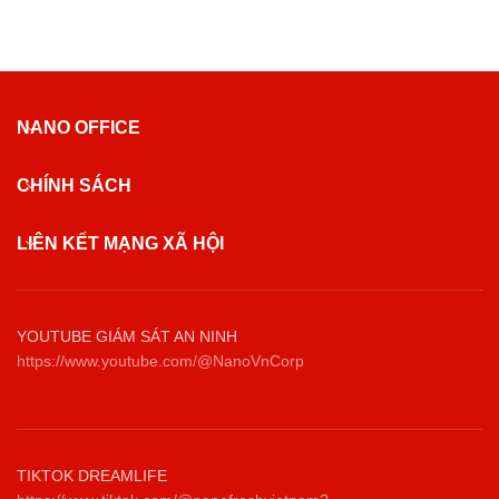
NANO OFFICE
CHÍNH SÁCH
LIÊN KẾT MẠNG XÃ HỘI
YOUTUBE GIÁM SÁT AN NINH
https://www.youtube.com/@NanoVnCorp
TIKTOK DREAMLIFE