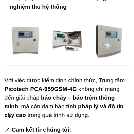
nghiệm thu hệ thống
Với việc được kiểm định chính thức, Trung tâm
Picotech PCA-959GSM-4G
không chỉ mang
đến giải pháp
báo cháy – báo trộm thông
minh
, mà còn đảm bảo
tính pháp lý và độ tin
cậy cao
trong quá trình sử dụng.
📌
Cam kết từ chúng tôi: