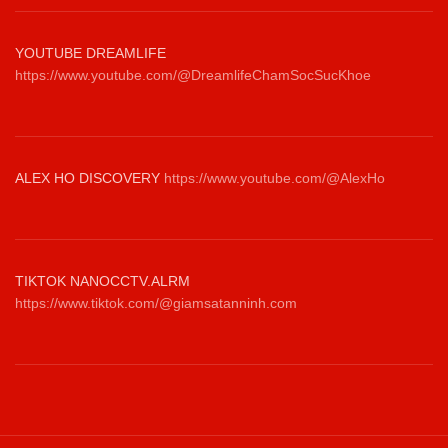
YOUTUBE DREAMLIFE
https://www.youtube.com/@DreamlifeChamSocSucKhoe
ALEX HO DISCOVERY
https://www.youtube.com/@AlexHo
TIKTOK NANOCCTV.ALRM
https://www.tiktok.com/@giamsatanninh.com