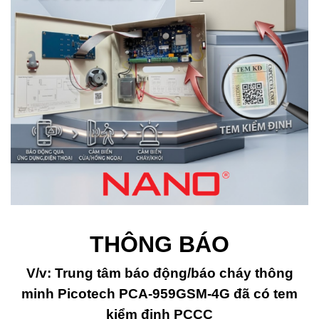
THÔNG BÁO
V/v: Trung tâm báo động/báo cháy thông
minh Picotech PCA-959GSM-4G đã có tem
kiểm định PCCC