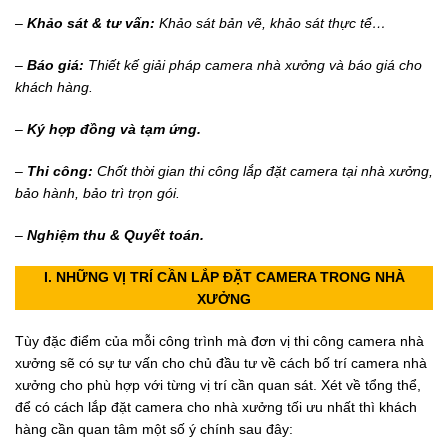
–
Khảo sát & tư vấn:
Khảo sát bản vẽ, khảo sát thực tế…
–
Báo giá:
Thiết kế giải pháp camera nhà xưởng và báo giá cho
khách hàng.
–
Ký hợp đồng và tạm ứng.
–
Thi công:
Chốt thời gian thi công lắp đặt camera tại nhà xưởng,
bảo hành, bảo trì trọn gói.
–
Nghiệm thu & Quyết toán.
I. NHỮNG VỊ TRÍ CẦN
LẮP ĐẶT CAMERA TRONG NHÀ
XƯỞNG
Tùy đặc điểm của mỗi công trình mà đơn vị thi công camera nhà
xưởng sẽ có sự tư vấn cho chủ đầu tư về cách bố trí camera nhà
xưởng cho phù hợp với từng vị trí cần quan sát. Xét về tổng thể,
để có cách lắp đặt camera cho nhà xưởng tối ưu nhất thì khách
hàng cần quan tâm một số ý chính sau đây: