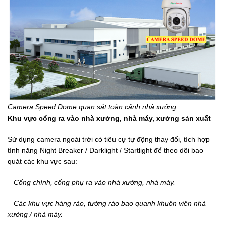
Camera Speed Dome quan sát toàn cảnh nhà xưởng
Khu vực cổng ra vào
nhà xưởng, nhà máy, xưởng sản xuất
Sử dụng camera ngoài trời có tiêu cự tự động thay đổi, tích hợp
tính năng Night Breaker / Darklight / Startlight để theo dõi bao
quát các khu vực sau:
– Cổng chính, cổng phụ ra vào nhà xưởng, nhà máy.
– Các khu vực hàng rào, tường rào bao quanh khuôn viên nhà
xưởng / nhà máy.