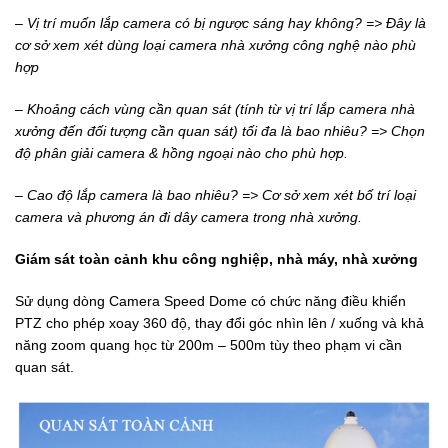
– Vị trí muốn lắp camera
có bị ngược sáng hay không? => Đây là
cơ sở xem xét dùng loại camera nhà xưởng công nghệ nào phù
hợp
– Khoảng cách vùng cần
quan sát (tính từ vị trí lắp camera nhà
xưởng đến đối tượng cần quan sát) tối đa là bao nhiêu? => Chọn
độ phân giải camera & hồng ngoại nào cho phù hợp.
– Cao độ lắp camera là bao nhiêu? => Cơ sở xem xét bố trí loại
camera và phương án đi dây camera trong nhà xưởng.
Giám sát toàn cảnh
khu công nghiệp, nhà máy, nhà xưởng
Sử dụng dòng Camera Speed Dome có chức năng điều khiển
PTZ cho phép xoay 360 độ, thay đổi góc nhìn lên / xuống và khả
năng zoom quang học từ 200m – 500m tùy theo phạm vi cần
quan sát.