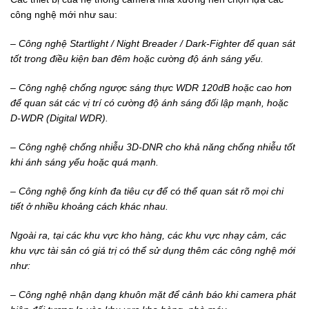
công nghệ mới như sau:
– Công nghệ Startlight
/ Night Breader / Dark-Fighter để quan sát
tốt trong điều kiện ban đêm hoặc cường độ ánh sáng yếu.
– Công nghệ chống ngược
sáng thực WDR 120dB hoặc cao hơn
để quan sát các vị trí có cường độ ánh sáng đối lập mạnh, hoặc
D-WDR (Digital WDR).
– Công nghệ chống nhiễu
3D-DNR cho khả năng chống nhiễu tốt
khi ánh sáng yếu hoặc quá mạnh.
– Công nghệ ống kính đa
tiêu cự để có thể quan sát rõ mọi chi
tiết ở nhiều khoảng cách khác nhau.
Ngoài ra, tại các khu
vực kho hàng, các khu vực nhạy cảm, các
khu vực tài sản có giá trị có thể sử dụng thêm các công nghệ mới
như:
– Công nghệ nhận dạng
khuôn mặt để cảnh báo khi camera phát