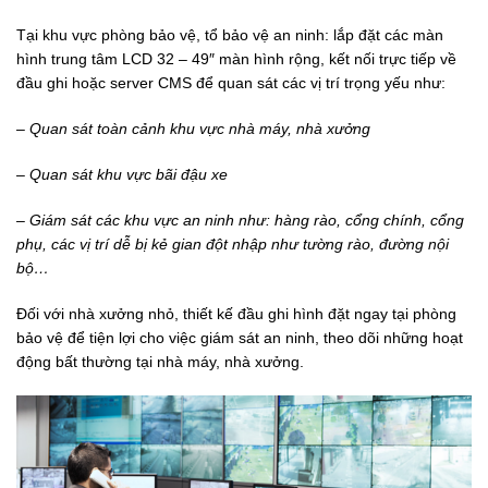
Tại khu vực phòng bảo vệ, tổ bảo vệ an ninh: lắp đặt các màn
hình trung tâm LCD 32 – 49″ màn hình rộng, kết nối trực tiếp về
đầu ghi hoặc server CMS để quan sát các vị trí trọng yếu như:
–
Quan sát toàn cảnh khu vực nhà máy, nhà xưởng
–
Quan sát khu vực bãi đậu xe
–
Giám sát các khu vực an ninh như: hàng rào, cổng chính, cổng
phụ, các vị trí dễ bị kẻ gian đột nhập như tường rào, đường nội
bộ…
Đối với nhà xưởng nhỏ, thiết kế đầu ghi hình đặt ngay tại phòng
bảo vệ để tiện lợi cho việc giám sát an ninh, theo dõi những hoạt
động bất thường tại nhà máy, nhà xưởng.