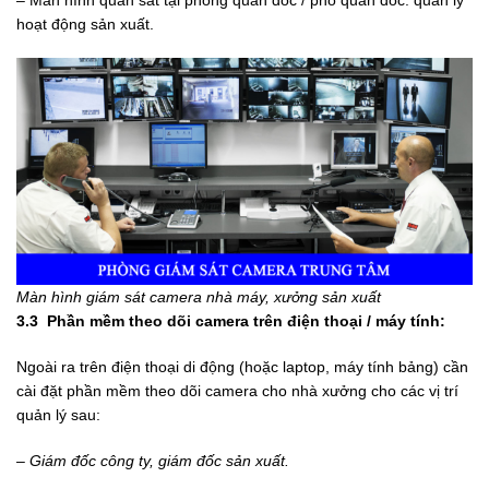
– Màn hình quan sát tại phòng quản đốc / phó quản đốc: quản lý
hoạt động sản xuất.
Màn hình giám sát camera nhà máy, xưởng sản xuất
3.3 Phần mềm theo dõi camera trên điện thoại / máy
tính:
Ngoài ra trên điện thoại di động (hoặc laptop, máy tính bảng) cần
cài đặt phần mềm theo dõi camera cho nhà xưởng cho các vị trí
quản lý sau:
– Giám đốc công ty,
giám đốc sản xuất.