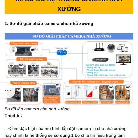
XƯỞNG
1. Sơ đồ giải pháp camera cho nhà xưởng
Sơ đồ lắp camera cho nhà xưởng
Thiết bị:
– Điểm đặc biệt của mô hình lắp đặt camera ip cho nhà xưởng
này chính là hệ thống sẽ sử dụng 1 bộ chia tín hiệu trung tâm