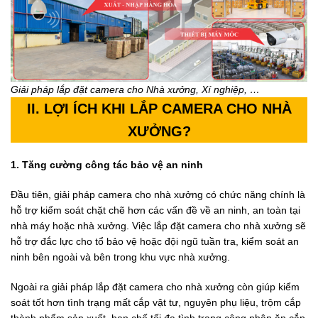
Giải pháp lắp đặt camera cho Nhà xưởng, Xí nghiệp, …
II. LỢI ÍCH KHI LẮP CAMERA CHO NHÀ
XƯỞNG?
1. Tăng cường công tác bảo vệ an ninh
Đầu tiên, giải pháp camera cho nhà xưởng có chức năng chính là
hỗ trợ kiểm soát chặt chẽ hơn các vấn đề về an ninh, an toàn tại
nhà máy hoặc nhà xưởng. Việc lắp đặt camera cho nhà xưởng sẽ
hỗ trợ đắc lực cho tổ bảo vệ hoặc đội ngũ tuần tra, kiểm soát an
ninh bên ngoài và bên trong khu vực nhà xưởng.
Ngoài ra giải pháp lắp đặt camera cho nhà xưởng còn giúp kiểm
soát tốt hơn tình trạng mất cắp vật tư, nguyên phụ liệu, trộm cắp
thành phẩm sản xuất, hạn chế tối đa tình trạng công nhân ăn cắp