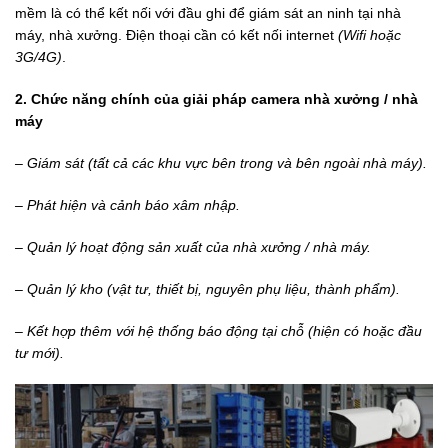
mềm là có thể kết nối với đầu ghi để giám sát an ninh tại nhà
máy, nhà xưởng. Điện thoại cần có kết nối internet
(Wifi hoặc
3G/4G)
.
2. Chức năng chính của giải pháp
camera nhà xưởng / nhà
máy
– Giám sát (tất cả các khu vực bên
trong và bên ngoài nhà máy).
– Phát hiện và cảnh báo xâm nhập.
– Quản lý hoạt động sản xuất của nhà
xưởng / nhà máy.
– Quản lý kho (vật tư, thiết bị, nguyên phụ liệu, thành phẩm).
– Kết hợp thêm với hệ thống báo động tại chỗ (hiện có hoặc đầu
tư mới).