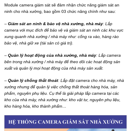
Module camera giám sát sẽ đảm nhận chức năng giám sát an
ninh cho nhà xưởng, bao gồm 03 chức năng chính như sau:
–
Giám
sát an ninh & bảo vệ nhà xưởng, nhà máy
: Lắp
camera với mục đích để bảo vệ và giám sát an ninh các khu vực
xung quanh nhà xưởng / nhà máy như: cổng ra vào, hàng rào
bảo vệ, nhà giữ xe (tài sản có giá trị).
–
Quản lý hoạt động của nhà xưởng, nhà máy
: Lắp camera
bên trong nhà xưởng / nhà máy để theo dõi các hoạt động sản
xuất và quản lý mọi hoạt động của nhà máy sản xuất.
–
Quản lý chống thất thoát
: Lắp đặt camera cho nhà máy, nhà
xưởng nhưng để quản lý việc chống thất thoát hàng hóa, sản
phẩm, nguyên phụ liệu. Cụ thể là giải pháp lắp camera tại các
kho của nhà máy, nhà xưởng như: kho vật tư, nguyên phụ liệu,
kho hàng hóa, kho thành phẩm…