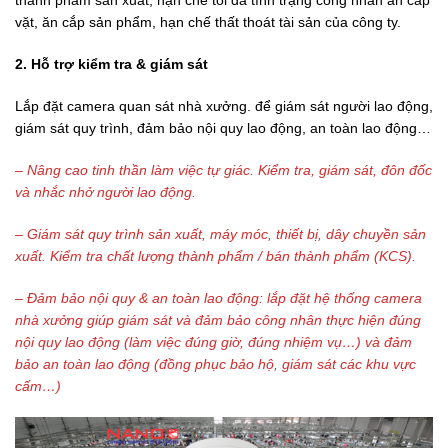
vặt, ăn cắp sản phẩm, hạn chế thất thoát tài sản của công ty.
2. Hỗ trợ kiểm tra & giám sát
Lắp đặt camera quan sát nhà xưởng. để giám sát người lao động,
giám sát quy trình, đảm bảo nội quy lao động, an toàn lao động…
– Nâng cao tinh thần làm việc
tự giác. Kiểm tra, giám sát, đôn đốc
và nhắc nhở người lao động.
– Giám sát quy trình sản xuất, máy móc, thiết bị, dây chuyền sản
xuất. Kiểm tra chất lượng thành phẩm / bán thành phẩm (KCS).
– Đảm bảo nội quy & an toàn lao động: lắp đặt hệ thống camera
nhà xưởng giúp giám sát và đảm bảo công nhân thực hiện đúng
nội quy lao động (làm việc đúng giờ, đúng nhiệm vụ…) và đảm
bảo an toàn lao động (đồng phục bảo hộ, giám sát các khu vực
cấm…)