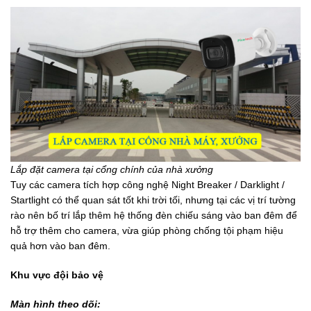
Lắp đặt camera tại cổng chính của nhà xưởng
Tuy các camera tích hợp công nghệ Night Breaker / Darklight /
Startlight có thể quan sát tốt khi trời tối, nhưng tại các vị trí tường
rào nên bố trí lắp thêm hệ thống đèn chiếu sáng vào ban đêm để
hỗ trợ thêm cho camera, vừa giúp phòng chống tội phạm hiệu
quả hơn vào ban đêm.
Khu vực đội bảo vệ
Màn hình theo dõi: