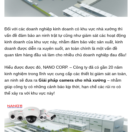
Đối với các doanh nghiệp kinh doanh có khu vực nhà xưởng thì
vấn đề đảm bảo an ninh trật tự cũng như giám sát các hoạt động
kinh doanh của khu vực này, nhằm đảm bảo việc sản xuất, kinh
doanh được diễn ra xuyên suốt, an toàn chính là một vấn đề
quan tâm hàng đầu và làm cho nhiều chủ doanh nghiệp đau đầu!
Hiểu được được đó, NANO CORP. – Công ty đã có gần 20 năm
kinh nghiệm trong lĩnh vực cung cấp các thiết bị giám sát an toàn,
an ninh sẽ đưa ra
Giải pháp camera cho nhà xưởng
– nhằm
giúp công ty có những cảnh báo kịp thời, hạn chế các rủi ro có
thể xảy ra với khu vực này!