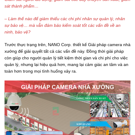
sát thành phẩm…
– Làm thế nào để giảm thiểu các chi phí nhân sự quản lý, nhân
sự bảo vệ… mà vẫn đảm bảo kiểm soát tốt các vấn đề về an
ninh, bảo vệ?
Trước thực trạng trên, NANO Corp. thiết kế Giải pháp camera nhà
xưởng để giải quyết tất cả các vấn đề này. Đồng thời giải pháp
còn giúp cho người quản lý tiết kiệm thời gian và chi phí cho việc
quản lý, nhưng lại hiệu quả hơn, mang lại cảm giác an tâm và an
toàn hơn trong mọi tình huống xảy ra.