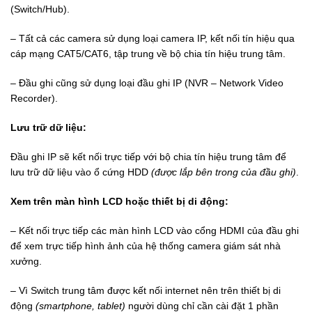
(Switch/Hub).
– Tất cả các camera sử dụng loại camera IP, kết nối tín hiệu qua
cáp mạng CAT5/CAT6, tập trung về bộ chia tín hiệu trung tâm.
– Đầu ghi cũng sử dụng loại đầu ghi IP (NVR – Network Video
Recorder).
Lưu trữ dữ liệu:
Đầu ghi IP sẽ kết nối trực tiếp với bộ chia tín hiệu trung tâm để
lưu trữ dữ liệu vào ổ cứng HDD
(được lắp bên trong của đầu ghi)
.
Xem trên màn hình LCD hoặc thiết bị
di động:
– Kết nối trực tiếp các màn hình LCD vào cổng HDMI của đầu ghi
để xem trực tiếp hình ảnh của hệ thống camera giám sát nhà
xưởng.
– Vì Switch trung tâm được kết nối internet nên trên thiết bị di
động
(smartphone, tablet)
người dùng chỉ cần cài đặt 1 phần