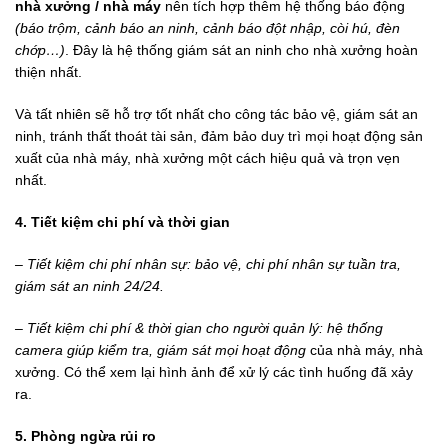
nhà xưởng / nhà máy
nên tích hợp thêm hệ thống báo động
(báo trộm, cảnh báo an ninh, cảnh báo đột nhập, còi hú, đèn
chớp…)
. Đây là hệ thống giám sát an ninh cho nhà xưởng hoàn
thiện nhất.
Và tất nhiên sẽ hỗ trợ tốt nhất cho công tác bảo vệ, giám sát an
ninh, tránh thất thoát tài sản, đảm bảo duy trì mọi hoạt động sản
xuất của nhà máy, nhà xưởng một cách hiệu quả và trọn vẹn
nhất.
4. Tiết kiệm chi
phí và thời gian
– Tiết
kiệm chi phí nhân sự: bảo vệ, chi phí nhân sự tuần tra,
giám sát an ninh 24/24.
– Tiết
kiệm chi phí & thời gian cho người quản lý: hệ thống
camera giúp kiểm tra, giám sát mọi hoạt động
của nhà máy, nhà
xưởng. Có thể xem lại hình ảnh để xử lý các tình huống đã xảy
ra.
5. Phòng ngừa rủi
ro