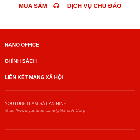
MUA SẮM
DỊCH VỤ CHU ĐÁO
NANO OFFICE
CHÍNH SÁCH
LIÊN KẾT MẠNG XÃ HỘI
YOUTUBE GIÁM SÁT AN NINH
https://www.youtube.com/@NanoVnCorp