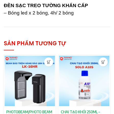
ĐÈN SẠC TREO TƯỜNG KHẨN CẤP
– Bóng led x 2 bóng, 4h/ 2 bóng
SẢN PHẨM TƯƠNG TỰ
PHOTOBEAM/PHOTO BEAM
CHAI TẠO KHÓI 250ML –