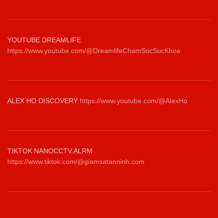
YOUTUBE DREAMLIFE
https://www.youtube.com/@DreamlifeChamSocSucKhoe
ALEX HO DISCOVERY
https://www.youtube.com/@AlexHo
TIKTOK NANOCCTV.ALRM
https://www.tiktok.com/@giamsatanninh.com