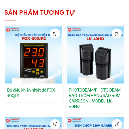
SẢN PHẨM TƯƠNG TỰ
Bộ điều khiển nhiệt độ FOX-
PHOTOBEAM/PHOTO BEAM
300JR1
BÁO TRỘM HÀNG RÀO 40M
GARRISON – MODEL: LK-
40HD