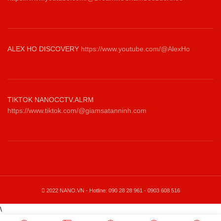
ALEX HO DISCOVERY
https://www.youtube.com/@AlexHo
TIKTOK NANOCCTV.ALRM
https://www.tiktok.com/@giamsatanninh.com
2022 NANO.VN - Hotline: 090 28 28 961 - 0903 608 516
\