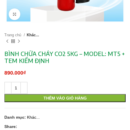
Click to enlarge
Trang chủ
Khác...
BÌNH CHỮA CHÁY CO2 5KG – MODEL: MT5 +
TEM KIỂM ĐỊNH
890.000
₫
THÊM VÀO GIỎ HÀNG
Danh mục:
Khác...
Share: