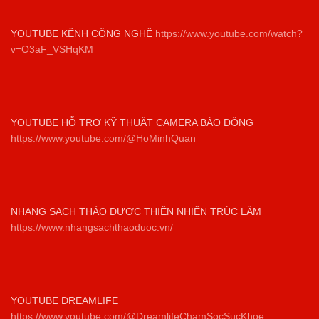
YOUTUBE KÊNH CÔNG NGHỆ
https://www.youtube.com/watch?
v=O3aF_VSHqKM
YOUTUBE HỖ TRỢ KỸ THUẬT CAMERA BÁO ĐỘNG
https://www.youtube.com/@HoMinhQuan
NHANG SẠCH THẢO DƯỢC THIÊN NHIÊN TRÚC LÂM
https://www.nhangsachthaoduoc.vn/
YOUTUBE DREAMLIFE
https://www.youtube.com/@DreamlifeChamSocSucKhoe