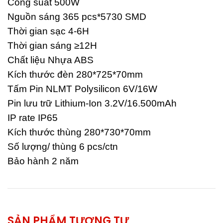
Công suất 500W
Nguồn sáng 365 pcs*5730 SMD
Thời gian sạc 4-6H
Thời gian sáng ≥12H
Chất liệu Nhựa ABS
Kích thước đèn 280*725*70mm
Tấm Pin NLMT Polysilicon 6V/16W
Pin lưu trữ Lithium-Ion 3.2V/16.500mAh
IP rate IP65
Kích thước thùng 280*730*70mm
Số lượng/ thùng 6 pcs/ctn
Bảo hành 2 năm
SẢN PHẨM TƯƠNG TỰ