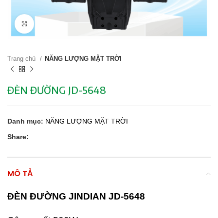
Click to enlarge
Trang chủ
NĂNG LƯỢNG MẶT TRỜI
ĐÈN ĐƯỜNG JD-5648
Danh mục:
NĂNG LƯỢNG MẶT TRỜI
Share:
MÔ TẢ
ĐÈN ĐƯỜNG JINDIAN JD-5648