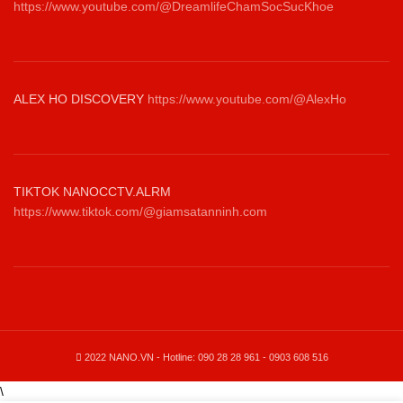
https://www.youtube.com/@DreamlifeChamSocSucKhoe
ALEX HO DISCOVERY
https://www.youtube.com/@AlexHo
TIKTOK NANOCCTV.ALRM
https://www.tiktok.com/@giamsatanninh.com
2022 NANO.VN - Hotline: 090 28 28 961 - 0903 608 516
\