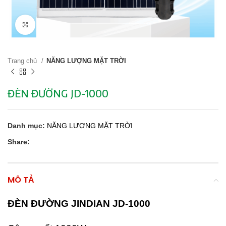
Click to enlarge
Trang chủ
NĂNG LƯỢNG MẶT TRỜI
ĐÈN ĐƯỜNG JD-1000
Danh mục:
NĂNG LƯỢNG MẶT TRỜI
Share:
MÔ TẢ
ĐÈN ĐƯỜNG JINDIAN JD-1000