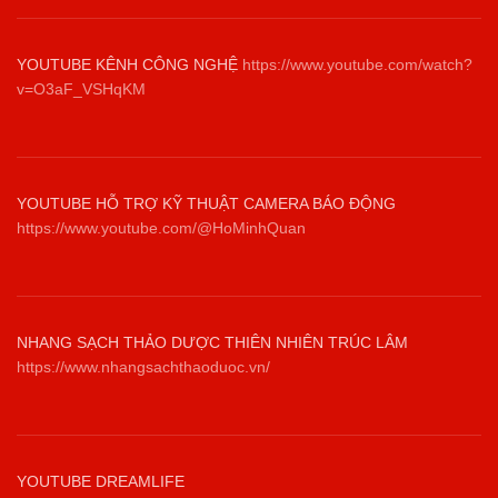
YOUTUBE KÊNH CÔNG NGHỆ
https://www.youtube.com/watch?
v=O3aF_VSHqKM
YOUTUBE HỖ TRỢ KỸ THUẬT CAMERA BÁO ĐỘNG
https://www.youtube.com/@HoMinhQuan
NHANG SẠCH THẢO DƯỢC THIÊN NHIÊN TRÚC LÂM
https://www.nhangsachthaoduoc.vn/
YOUTUBE DREAMLIFE