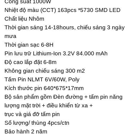
Công suất 1000W
Nhiệt độ màu (CCT) 163pcs *5730 SMD LED
Chất liệu Nhôm
Thời gian sáng 14-18hours, chiếu sáng 3 ngày
mưa
Thời gian sạc 6-8H
Pin lưu trữ Lithium-Ion 3.2V 84.000 mAh
Độ cao lắp đặt 6-8m
Không gian chiếu sáng 300 m2
Tấm Pin NLMT 6V/60W, Poly
Kích thước pin 640*675*17mm
Bộ sản phẩm gồm Đèn đường + tấm pin năng
lượng mặt trời + điều khiển từ xa +
trục và giá đỡ tấm pin
Số lượng/ thùng 4pcs/ctn
Bảo hành 2 năm