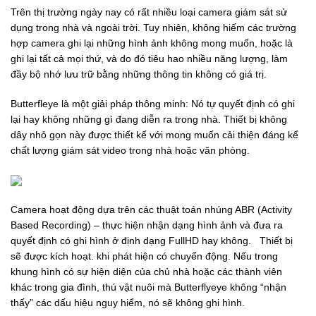
Trên thị trường ngày nay có rất nhiều loại camera giám sát sử
dụng trong nhà và ngoài trời. Tuy nhiên, không hiếm các trường
hợp camera ghi lại những hình ảnh không mong muốn, hoặc là
ghi lại tất cả mọi thứ, và do đó tiêu hao nhiều năng lượng, làm
đầy bộ nhớ lưu trữ bằng những thông tin không có giá trị.
Butterfleye là một giải pháp thông minh: Nó tự quyết định có ghi
lại hay không những gì đang diễn ra trong nhà. Thiết bị không
dây nhỏ gọn này được thiết kế với mong muốn cải thiện đáng kể
chất lượng giám sát video trong nhà hoặc văn phòng.
Camera hoạt động dựa trên các thuật toán nhúng ABR (Activity
Based Recording) – thực hiện nhận dạng hình ảnh và đưa ra
quyết định có ghi hình ở định dạng FullHD hay không. Thiết bị
sẽ được kích hoạt. khi phát hiện có chuyển động. Nếu trong
khung hình có sự hiện diện của chủ nhà hoặc các thành viên
khác trong gia đình, thú vật nuôi mà Butterflyeye không “nhận
thấy” các dấu hiệu nguy hiểm, nó sẽ không ghi hình.