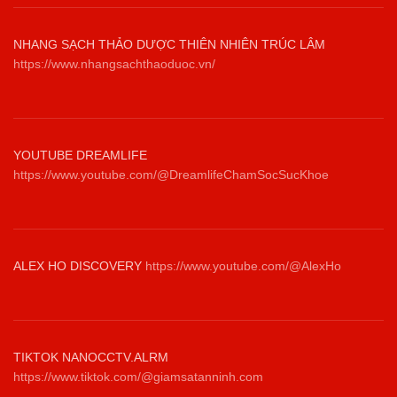
NHANG SẠCH THẢO DƯỢC THIÊN NHIÊN TRÚC LÂM
https://www.nhangsachthaoduoc.vn/
YOUTUBE DREAMLIFE
https://www.youtube.com/@DreamlifeChamSocSucKhoe
ALEX HO DISCOVERY
https://www.youtube.com/@AlexHo
TIKTOK NANOCCTV.ALRM
https://www.tiktok.com/@giamsatanninh.com