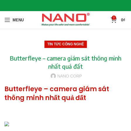
0
MENU
0
₫
TIN TỨC CÔNG NGHỆ
Butterfleye – camera giám sát thông minh
nhất quả đất
NANO CORP
Butterfleye – camera giám sát
thông minh nhất quả đất