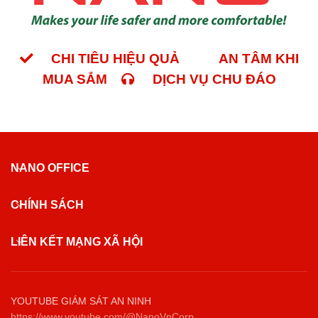
CHI TIÊU HIỆU QUẢ
AN TÂM KHI
MUA SẮM
DỊCH VỤ CHU ĐÁO
NANO OFFICE
CHÍNH SÁCH
LIÊN KẾT MẠNG XÃ HỘI
YOUTUBE GIÁM SÁT AN NINH
https://www.youtube.com/@NanoVnCorp