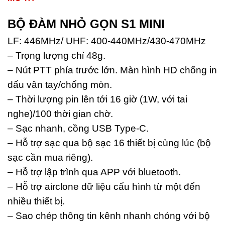
BỘ ĐÀM NHỎ GỌN S1 MINI
LF: 446MHz/ UHF: 400-440MHz/430-470MHz
– Trọng lượng chỉ 48g.
– Nút PTT phía trước lớn. Màn hình HD chống in
dấu vân tay/chống mòn.
– Thời lượng pin lên tới 16 giờ (1W, với tai
nghe)/100 thời gian chờ.
– Sạc nhanh, cồng USB Type-C.
– Hỗ trợ sạc qua bộ sạc 16 thiết bị cùng lúc (bộ
sạc cần mua riêng).
– Hỗ trợ lập trình qua APP với bluetooth.
– Hỗ trợ airclone dữ liệu cấu hình từ một đến
nhiều thiết bị.
– Sao chép thông tin kênh nhanh chóng với bộ