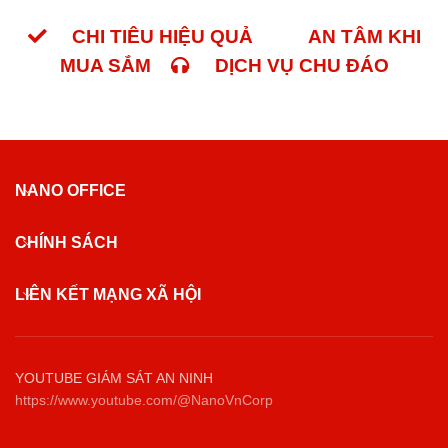
CHI TIÊU HIỆU QUẢ
AN TÂM KHI
MUA SẮM
DỊCH VỤ CHU ĐÁO
NANO OFFICE
CHÍNH SÁCH
LIÊN KẾT MẠNG XÃ HỘI
YOUTUBE GIÁM SÁT AN NINH
https://www.youtube.com/@NanoVnCorp