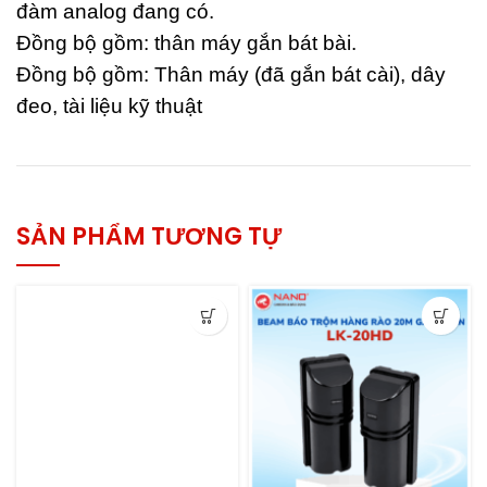
đàm analog đang có.
Đồng bộ gồm: thân máy gắn bát bài.
Đồng bộ gồm: Thân máy (đã gắn bát cài), dây
đeo, tài liệu kỹ thuật
SẢN PHẨM TƯƠNG TỰ