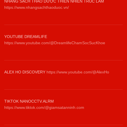
NHANG SẠCH THẢO DƯỢC THIÊN NHIÊN TRÚC LÂM
https://www.nhangsachthaoduoc.vn/
YOUTUBE DREAMLIFE
https://www.youtube.com/@DreamlifeChamSocSucKhoe
ALEX HO DISCOVERY
https://www.youtube.com/@AlexHo
TIKTOK NANOCCTV.ALRM
https://www.tiktok.com/@giamsatanninh.com