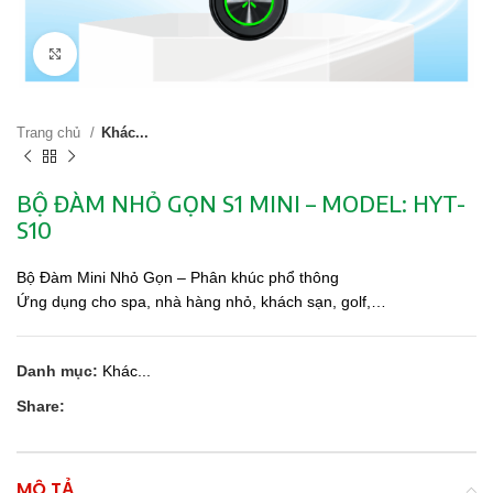
Click to enlarge
Trang chủ
Khác...
BỘ ĐÀM NHỎ GỌN S1 MINI – MODEL: HYT-
S10
Bộ Đàm Mini Nhỏ Gọn – Phân khúc phổ thông
Ứng dụng cho spa, nhà hàng nhỏ, khách sạn, golf,…
Danh mục:
Khác...
Share:
MÔ TẢ